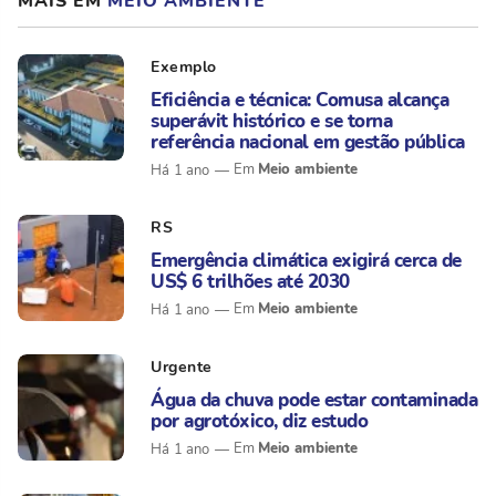
MAIS EM
MEIO AMBIENTE
Exemplo
Eficiência e técnica: Comusa alcança
superávit histórico e se torna
referência nacional em gestão pública
Meio ambiente
Há 1 ano
RS
Emergência climática exigirá cerca de
US$ 6 trilhões até 2030
Meio ambiente
Há 1 ano
Urgente
Água da chuva pode estar contaminada
por agrotóxico, diz estudo
Meio ambiente
Há 1 ano