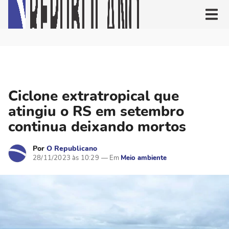
Ciclone extratropical que
atingiu o RS em setembro
continua deixando mortos
Por
O Republicano
28/11/2023 às 10:29
Meio ambiente