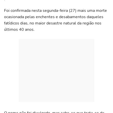
Foi confirmada nesta segunda-feira (27) mais uma morte
ocasionada pelas enchentes e desabamentos daqueles
fatídicos dias, no maior desastre natural da região nos
últimos 40 anos.
O nome não foi divulgado, mas sabe-se que trata-se de