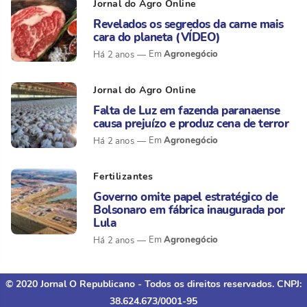
Jornal do Agro Online
Revelados os segredos da carne mais
cara do planeta (VÍDEO)
Agronegócio
Há 2 anos
Jornal do Agro Online
Falta de Luz em fazenda paranaense
causa prejuízo e produz cena de terror
Agronegócio
Há 2 anos
Fertilizantes
Governo omite papel estratégico de
Bolsonaro em fábrica inaugurada por
Lula
Agronegócio
Há 2 anos
© 2020 Jornal O Republicano - Todos os direitos reservados. CNPJ:
38.624.673/0001-95