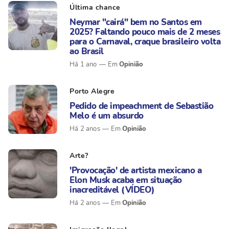
Última chance
Neymar "cairá" bem no Santos em
2025? Faltando pouco mais de 2 meses
para o Carnaval, craque brasileiro volta
ao Brasil
Opinião
Há 1 ano
Porto Alegre
Pedido de impeachment de Sebastião
Melo é um absurdo
Opinião
Há 2 anos
Arte?
'Provocação' de artista mexicano a
Elon Musk acaba em situação
inacreditável (VÍDEO)
Opinião
Há 2 anos