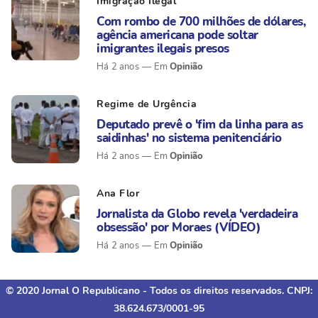
Imigração Ilegal
Com rombo de 700 milhões de dólares,
agência americana pode soltar
imigrantes ilegais presos
Opinião
Há 2 anos
Regime de Urgência
Deputado prevê o 'fim da linha para as
saidinhas' no sistema penitenciário
Opinião
Há 2 anos
Ana Flor
Jornalista da Globo revela 'verdadeira
obsessão' por Moraes (VÍDEO)
Opinião
Há 2 anos
© 2020 Jornal O Republicano - Todos os direitos reservados. CNPJ:
38.624.673/0001-95