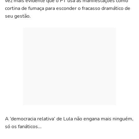
vez mais evidente que o PT usa as manifestações como
cortina de fumaça para esconder o fracasso dramático de
seu gestão.
A ‘democracia relativa’ de Lula não engana mais ninguém,
só os fanáticos...