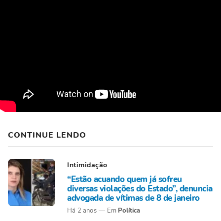
CONTINUE LENDO
Intimidação
“Estão acuando quem já sofreu
diversas violações do Estado”, denuncia
advogada de vítimas de 8 de janeiro
Política
Há 2 anos