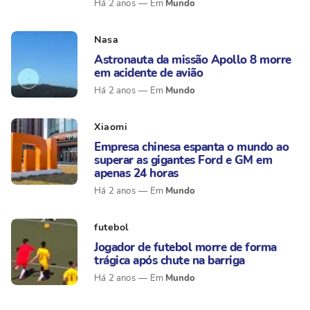
Mundo
Há 2 anos
Nasa
Astronauta da missão Apollo 8 morre
em acidente de avião
Mundo
Há 2 anos
Xiaomi
Empresa chinesa espanta o mundo ao
superar as gigantes Ford e GM em
apenas 24 horas
Mundo
Há 2 anos
futebol
Jogador de futebol morre de forma
trágica após chute na barriga
Mundo
Há 2 anos