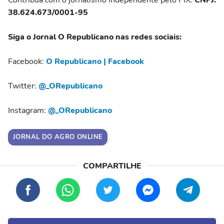
Contribua com o jornalismo independente pelo PIX:
CNPJ:
38.624.673/0001-95
Siga o Jornal O Republicano nas redes sociais:
Facebook:
O Republicano | Facebook
Twitter:
@_ORepublicano
Instagram:
@_ORepublicano
JORNAL DO AGRO ONLINE