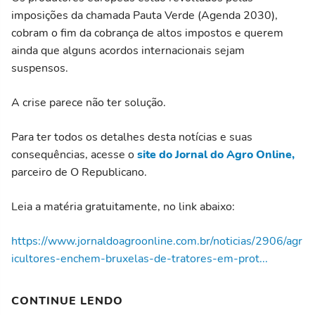
imposições da chamada Pauta Verde (Agenda 2030),
cobram o fim da cobrança de altos impostos e querem
ainda que alguns acordos internacionais sejam
suspensos.
A crise parece não ter solução.
Para ter todos os detalhes desta notícias e suas
consequências, acesse o
site do Jornal do Agro Online,
parceiro de O Republicano.
Leia a matéria gratuitamente, no link abaixo:
https://www.jornaldoagroonline.com.br/noticias/2906/agr
icultores-enchem-bruxelas-de-tratores-em-prot...
CONTINUE LENDO