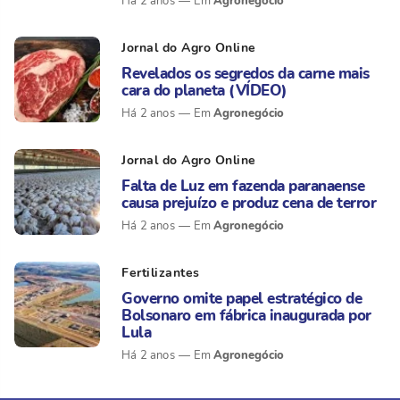
Agronegócio
Há 2 anos
Jornal do Agro Online
Revelados os segredos da carne mais
cara do planeta (VÍDEO)
Agronegócio
Há 2 anos
Jornal do Agro Online
Falta de Luz em fazenda paranaense
causa prejuízo e produz cena de terror
Agronegócio
Há 2 anos
Fertilizantes
Governo omite papel estratégico de
Bolsonaro em fábrica inaugurada por
Lula
Agronegócio
Há 2 anos