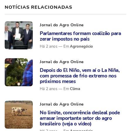
NOTÍCIAS RELACIONADAS
Jornal do Agro Online
Parlamentares formam coalizão para
zerar impostos no país
Agronegócio
Há 2 anos
Jornal do Agro Online
Depois do El Niño, vem aí o La Niña,
com promessa de frio extremo nos
próximos meses
Clima
Há 2 anos
Jornal do Agro Online
No limite, concorrência desleal pode
arrasar importante setor do agro
brasileiro (veja o vídeo)