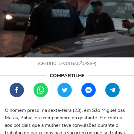
(CRÉDITO: DIVULGAÇÃO/SSP)
O homem preso, na sexta-feira (23), em São Miguel das
Matas, Bahia, era companheiro da gestante. Ele contou
aos policiais que a mulher teve convulsões durante o
trabalho de parto, mas não a socorreu porque se tratava