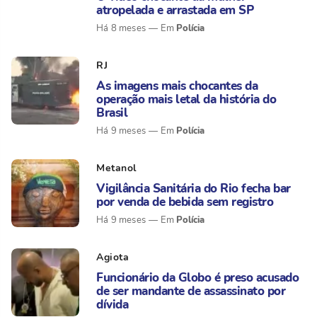
atropelada e arrastada em SP
Polícia
Há 8 meses
RJ
As imagens mais chocantes da
operação mais letal da história do
Brasil
Polícia
Há 9 meses
Metanol
Vigilância Sanitária do Rio fecha bar
por venda de bebida sem registro
Polícia
Há 9 meses
Agiota
Funcionário da Globo é preso acusado
de ser mandante de assassinato por
dívida