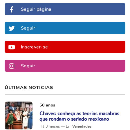
Seguir página
Seguir
Inscrever-se
Seguir
ÚLTIMAS NOTÍCIAS
50 anos
Chaves: conheça as teorias macabras
que rondam o seriado mexicano
Variedades
Há 3 meses