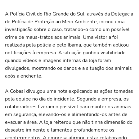
A Polícia Civil do Rio Grande do Sul, através da Delegacia
de Polícia de Proteção ao Meio Ambiente, iniciou uma
investigação sobre o caso, tratando-o como um possível
crime de maus-tratos aos animais. Uma vistoria foi
realizada pela polícia e pelo Ibama, que também aplicou
notificações à empresa. A situação ganhou visibilidade
quando vídeos e imagens internas da loja foram
divulgados, mostrando os danos e a situação dos animais
após a enchente.
A Cobasi divulgou uma nota explicando as ações tomadas
pela equipe no dia do incidente. Segundo a empresa, os
colaboradores fizeram o possível para manter os animais
em segurança, elevando-os e alimentando-os antes de
evacuar a área. A loja reiterou que não tinha dimensão do
desastre iminente e lamentou profundamente os
acontecimentos. A empresa afirmou estar colaborando