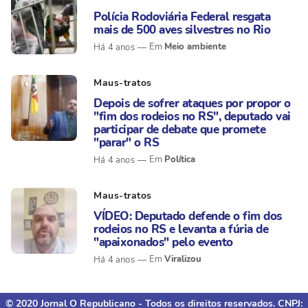
Polícia Rodoviária Federal resgata
mais de 500 aves silvestres no Rio
Meio ambiente
Há 4 anos
Maus-tratos
Depois de sofrer ataques por propor o
"fim dos rodeios no RS", deputado vai
participar de debate que promete
"parar" o RS
Política
Há 4 anos
Maus-tratos
VÍDEO: Deputado defende o fim dos
rodeios no RS e levanta a fúria de
"apaixonados" pelo evento
Viralizou
Há 4 anos
© 2020 Jornal O Republicano - Todos os direitos reservados. CNPJ: