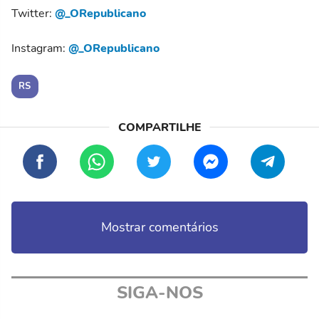
Twitter:
@_ORepublicano
Instagram:
@_ORepublicano
RS
Mostrar comentários
SIGA-NOS