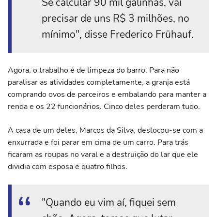
Se calcular 90 mil galinhas, vai
precisar de uns R$ 3 milhões, no
mínimo", disse Frederico Frühauf.
Agora, o trabalho é de limpeza do barro. Para não
paralisar as atividades completamente, a granja está
comprando ovos de parceiros e embalando para manter a
renda e os 22 funcionários. Cinco deles perderam tudo.
A casa de um deles, Marcos da Silva, deslocou-se com a
enxurrada e foi parar em cima de um carro. Para trás
ficaram as roupas no varal e a destruição do lar que ele
dividia com esposa e quatro filhos.
"Quando eu vim aí, fiquei sem