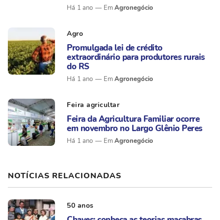
Agronegócio
Há 1 ano
Agro
Promulgada lei de crédito
extraordinário para produtores rurais
do RS
Agronegócio
Há 1 ano
Feira agricultar
Feira da Agricultura Familiar ocorre
em novembro no Largo Glênio Peres
Agronegócio
Há 1 ano
NOTÍCIAS RELACIONADAS
50 anos
Chaves: conheça as teorias macabras