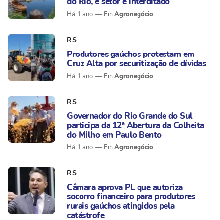
do Rio, e setor é interditado
Agronegócio
Há 1 ano
RS
Produtores gaúchos protestam em
Cruz Alta por securitização de dívidas
Agronegócio
Há 1 ano
RS
Governador do Rio Grande do Sul
participa da 12ª Abertura da Colheita
do Milho em Paulo Bento
Agronegócio
Há 1 ano
RS
Câmara aprova PL que autoriza
socorro financeiro para produtores
rurais gaúchos atingidos pela
catástrofe