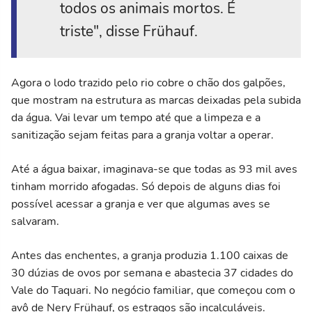
todos os animais mortos. É
triste", disse Frühauf.
Agora o lodo trazido pelo rio cobre o chão dos galpões,
que mostram na estrutura as marcas deixadas pela subida
da água. Vai levar um tempo até que a limpeza e a
sanitização sejam feitas para a granja voltar a operar.
Até a água baixar, imaginava-se que todas as 93 mil aves
tinham morrido afogadas. Só depois de alguns dias foi
possível acessar a granja e ver que algumas aves se
salvaram.
Antes das enchentes, a granja produzia 1.100 caixas de
30 dúzias de ovos por semana e abastecia 37 cidades do
Vale do Taquari. No negócio familiar, que começou com o
avô de Nery Frühauf, os estragos são incalculáveis.