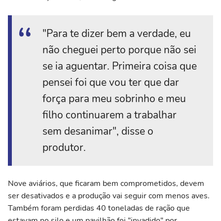
"Para te dizer bem a verdade, eu
não cheguei perto porque não sei
se ia aguentar. Primeira coisa que
pensei foi que vou ter que dar
força para meu sobrinho e meu
filho continuarem a trabalhar
sem desanimar", disse o
produtor.
Nove aviários, que ficaram bem comprometidos, devem
ser desativados e a produção vai seguir com menos aves.
Também foram perdidas 40 toneladas de ração que
estavam no silo e um pavilhão foi "invadido" por