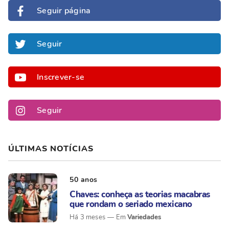
Seguir página
Seguir
Inscrever-se
Seguir
ÚLTIMAS NOTÍCIAS
50 anos
Chaves: conheça as teorias macabras
que rondam o seriado mexicano
Variedades
Há 3 meses