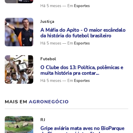
Esportes
Há 5 meses
Justiça
A Máfia do Apito - O maior escândalo
da história do futebol brasileiro
Esportes
Há 5 meses
Futebol
O Clube dos 13: Política, polêmicas e
muita história pra contar...
Esportes
Há 5 meses
MAIS EM
AGRONEGÓCIO
RJ
Gripe aviária mata aves no BioParque