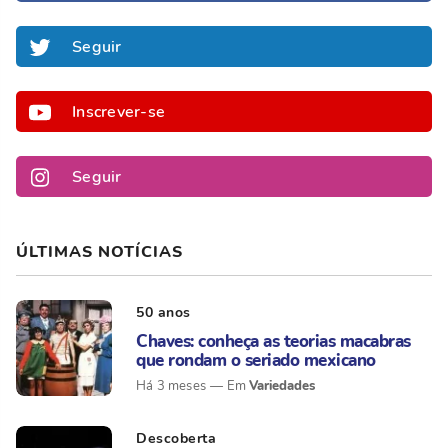
Seguir
Inscrever-se
Seguir
ÚLTIMAS NOTÍCIAS
50 anos
Chaves: conheça as teorias macabras
que rondam o seriado mexicano
Variedades
Há 3 meses
Descoberta