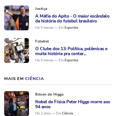
Justiça
A Máfia do Apito - O maior escândalo
da história do futebol brasileiro
Esportes
Há 5 meses
Futebol
O Clube dos 13: Política, polêmicas e
muita história pra contar...
Esportes
Há 5 meses
MAIS EM
CIÊNCIA
Bóson de Higgs
Nobel de Física Peter Higgs morre aos
94 anos
Ciência
Há 2 anos