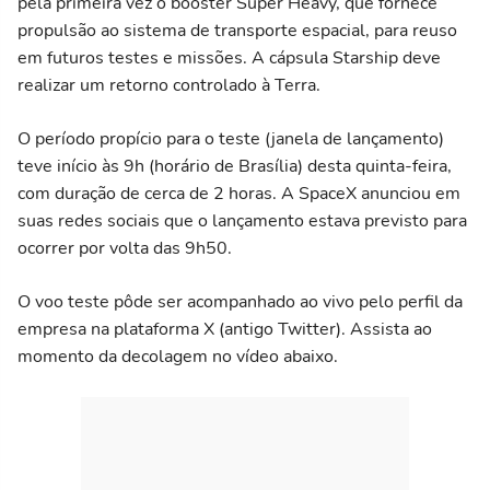
pela primeira vez o booster Super Heavy, que fornece
propulsão ao sistema de transporte espacial, para reuso
em futuros testes e missões. A cápsula Starship deve
realizar um retorno controlado à Terra.
O período propício para o teste (janela de lançamento)
teve início às 9h (horário de Brasília) desta quinta-feira,
com duração de cerca de 2 horas. A SpaceX anunciou em
suas redes sociais que o lançamento estava previsto para
ocorrer por volta das 9h50.
O voo teste pôde ser acompanhado ao vivo pelo perfil da
empresa na plataforma X (antigo Twitter). Assista ao
momento da decolagem no vídeo abaixo.