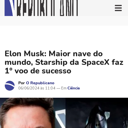
Elon Musk: Maior nave do
mundo, Starship da SpaceX faz
1º voo de sucesso
Por
O Republicano
06/06/2024 às 11:04
Ciência