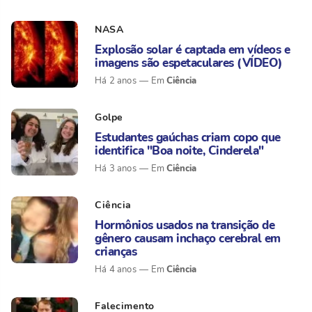
NASA
Explosão solar é captada em vídeos e
imagens são espetaculares (VÍDEO)
Ciência
Há 2 anos
Golpe
Estudantes gaúchas criam copo que
identifica "Boa noite, Cinderela"
Ciência
Há 3 anos
Ciência
Hormônios usados na transição de
gênero causam inchaço cerebral em
crianças
Ciência
Há 4 anos
Falecimento