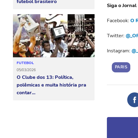
futebol brasileiro
Siga o Jornal
Facebook:
O R
Twitter:
@_OR
Instagram:
@_
FUTEBOL
PARIS
05/03/2026
O Clube dos 13: Política,
polêmicas e muita história pra
contar...