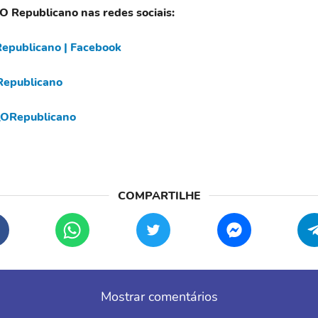
 O Republicano nas redes sociais:
epublicano | Facebook
epublicano
ORepublicano
Mostrar comentários