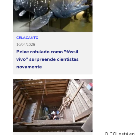
CELACANTO
10/04/2026
Peixe rotulado como "fóssil
vivo" surpreende cientistas
novamente
O COI está enc