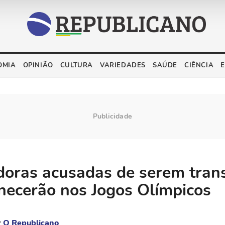
OMIA
OPINIÃO
CULTURA
VARIEDADES
SAÚDE
CIÊNCIA
oras acusadas de serem tran
ecerão nos Jogos Olímpicos
r
O Republicano