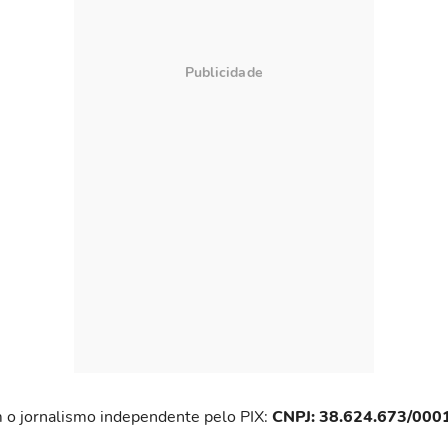
 o jornalismo independente pelo PIX:
CNPJ: 38.624.673/000