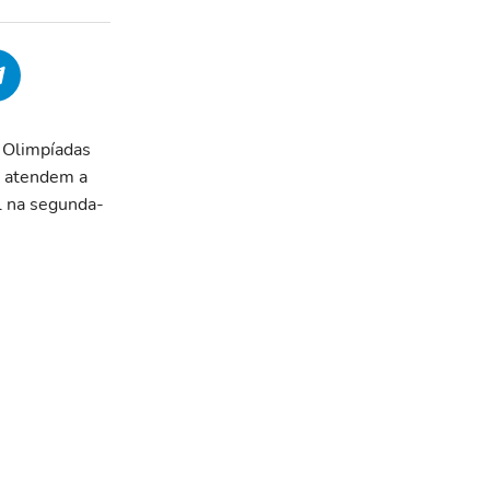
 Olimpíadas
s atendem a
al na segunda-