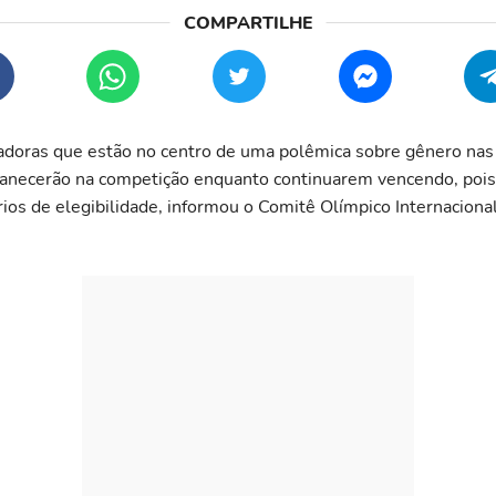
doras que estão no centro de uma polêmica sobre gênero nas
anecerão na competição enquanto continuarem vencendo, poi
érios de elegibilidade, informou o Comitê Olímpico Internacion