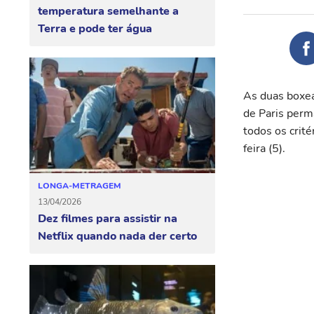
temperatura semelhante a
Terra e pode ter água
As duas boxea
de Paris perm
todos os crit
feira (5).
LONGA-METRAGEM
13/04/2026
Dez filmes para assistir na
Netflix quando nada der certo