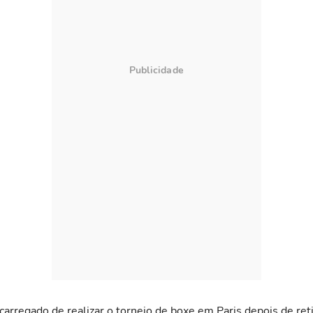
arregado de realizar o torneio de boxe em Paris depois de reti