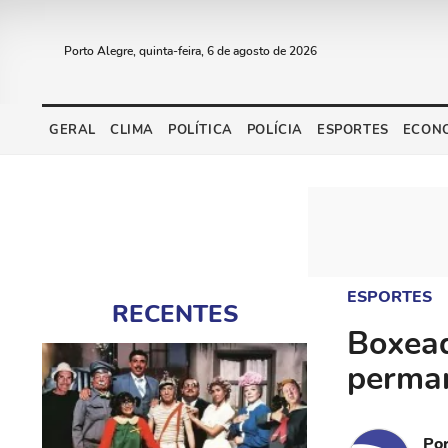
Porto Alegre, quinta-feira, 6 de agosto de 2026
GERAL
CLIMA
POLÍTICA
POLÍCIA
ESPORTES
ECON
ESPORTES
RECENTES
Boxead
perman
Po