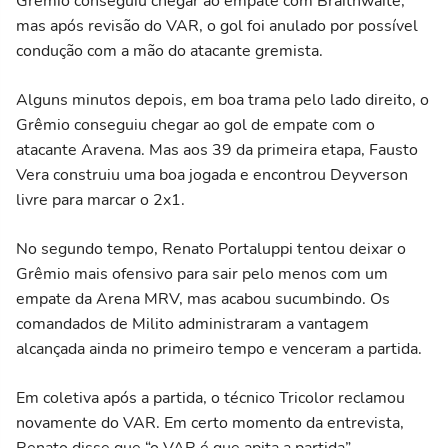
Grêmio conseguiu chegar ao empate com Braithwaite,
mas após revisão do VAR, o gol foi anulado por possível
condução com a mão do atacante gremista.
Alguns minutos depois, em boa trama pelo lado direito, o
Grêmio conseguiu chegar ao gol de empate com o
atacante Aravena. Mas aos 39 da primeira etapa, Fausto
Vera construiu uma boa jogada e encontrou Deyverson
livre para marcar o 2x1.
No segundo tempo, Renato Portaluppi tentou deixar o
Grêmio mais ofensivo para sair pelo menos com um
empate da Arena MRV, mas acabou sucumbindo. Os
comandados de Milito administraram a vantagem
alcançada ainda no primeiro tempo e venceram a partida.
Em coletiva após a partida, o técnico Tricolor reclamou
novamente do VAR. Em certo momento da entrevista,