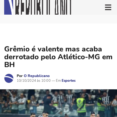
Grêmio é valente mas acaba
derrotado pelo Atlético-MG em
BH
Por
O Republicano
10/10/2024 às 10:00
Esportes