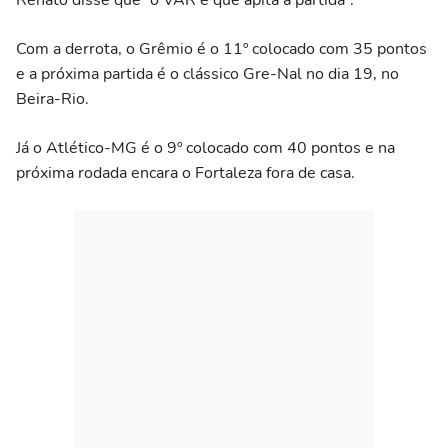
Renato disse que “o VAR é que apita a partida”.
Com a derrota, o Grêmio é o 11º colocado com 35 pontos
e a próxima partida é o clássico Gre-Nal no dia 19, no
Beira-Rio.
Já o Atlético-MG é o 9º colocado com 40 pontos e na
próxima rodada encara o Fortaleza fora de casa.