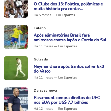
O Clube dos 13: Política, polêmicas e
muita história pra contar...
Esportes
Há 5 meses
Futebol
Após eliminatórias Brasil fará
amistosos contra Japão e Coreia do Sul
Esportes
Há 11 meses
Goleada
Neymar chora após Santos sofrer 6x0
do Vasco
Esportes
Há 11 meses
De casa nova
Paramount compra direitos do UFC
nos EUA por US$ 7,7 bilhões
Esportes
Há 12 meses