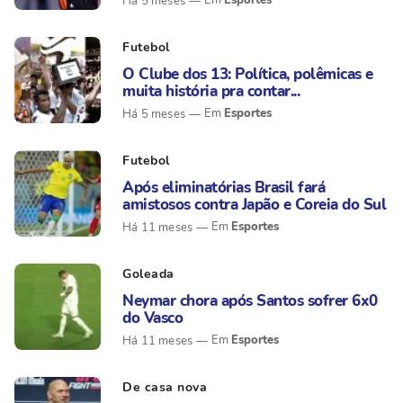
Esportes
Há 5 meses
Futebol
O Clube dos 13: Política, polêmicas e
muita história pra contar...
Esportes
Há 5 meses
Futebol
Após eliminatórias Brasil fará
amistosos contra Japão e Coreia do Sul
Esportes
Há 11 meses
Goleada
Neymar chora após Santos sofrer 6x0
do Vasco
Esportes
Há 11 meses
De casa nova