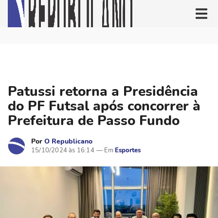
Patussi retorna a Presidência
do PF Futsal após concorrer à
Prefeitura de Passo Fundo
Por
O Republicano
15/10/2024 às 16:14
Esportes