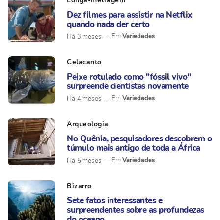
Longa-metragem
Dez filmes para assistir na Netflix
quando nada der certo
Variedades
Há 3 meses
Celacanto
Peixe rotulado como "fóssil vivo"
surpreende cientistas novamente
Variedades
Há 4 meses
Arqueologia
No Quênia, pesquisadores descobrem o
túmulo mais antigo de toda a África
Variedades
Há 5 meses
Bizarro
Sete fatos interessantes e
surpreendentes sobre as profundezas
do oceano