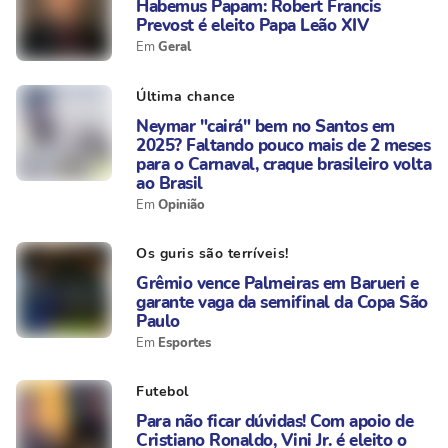
Habemus Papam: Robert Francis
Prevost é eleito Papa Leão XIV
Geral
Última chance
Neymar "cairá" bem no Santos em
2025? Faltando pouco mais de 2 meses
para o Carnaval, craque brasileiro volta
ao Brasil
Opinião
Os guris são terríveis!
Grêmio vence Palmeiras em Barueri e
garante vaga da semifinal da Copa São
Paulo
Esportes
Futebol
Para não ficar dúvidas! Com apoio de
Cristiano Ronaldo, Vini Jr. é eleito o