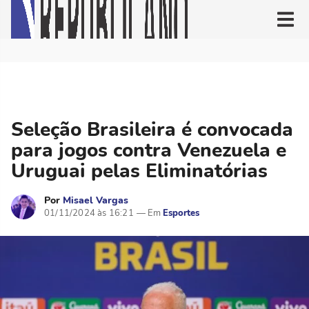
Seleção Brasileira é convocada
para jogos contra Venezuela e
Uruguai pelas Eliminatórias
Por
Misael Vargas
01/11/2024 às 16:21
Esportes