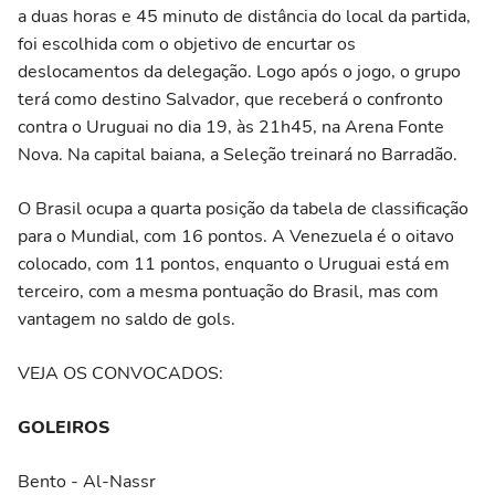
a duas horas e 45 minuto de distância do local da partida,
foi escolhida com o objetivo de encurtar os
deslocamentos da delegação. Logo após o jogo, o grupo
terá como destino Salvador, que receberá o confronto
contra o Uruguai no dia 19, às 21h45, na Arena Fonte
Nova. Na capital baiana, a Seleção treinará no Barradão.
O Brasil ocupa a quarta posição da tabela de classificação
para o Mundial, com 16 pontos. A Venezuela é o oitavo
colocado, com 11 pontos, enquanto o Uruguai está em
terceiro, com a mesma pontuação do Brasil, mas com
vantagem no saldo de gols.
VEJA OS CONVOCADOS:
GOLEIROS
Bento - Al-Nassr