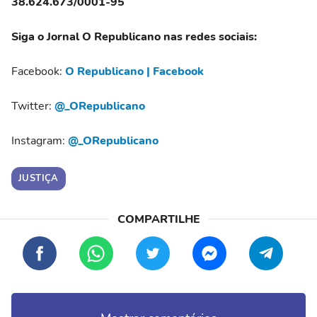
38.624.673/0001-95
Siga o Jornal O Republicano nas redes sociais:
Facebook:
O Republicano | Facebook
Twitter:
@_ORepublicano
Instagram:
@_ORepublicano
JUSTIÇA