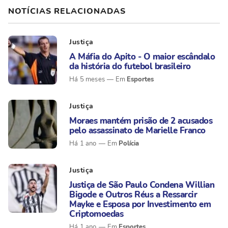
NOTÍCIAS RELACIONADAS
Justiça
A Máfia do Apito - O maior escândalo
da história do futebol brasileiro
Esportes
Há 5 meses
Justiça
Moraes mantém prisão de 2 acusados
pelo assassinato de Marielle Franco
Polícia
Há 1 ano
Justiça
Justiça de São Paulo Condena Willian
Bigode e Outros Réus a Ressarcir
Mayke e Esposa por Investimento em
Criptomoedas
Esportes
Há 1 ano