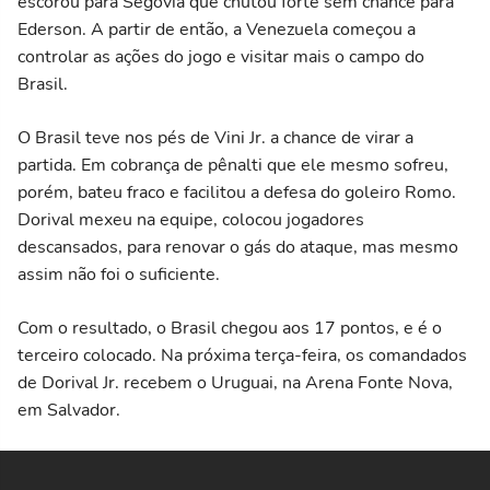
escorou para Segovia que chutou forte sem chance para
Ederson. A partir de então, a Venezuela começou a
controlar as ações do jogo e visitar mais o campo do
Brasil.
O Brasil teve nos pés de Vini Jr. a chance de virar a
partida. Em cobrança de pênalti que ele mesmo sofreu,
porém, bateu fraco e facilitou a defesa do goleiro Romo.
Dorival mexeu na equipe, colocou jogadores
descansados, para renovar o gás do ataque, mas mesmo
assim não foi o suficiente.
Com o resultado, o Brasil chegou aos 17 pontos, e é o
terceiro colocado. Na próxima terça-feira, os comandados
de Dorival Jr. recebem o Uruguai, na Arena Fonte Nova,
em Salvador.