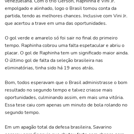
venezuelana. Com o trio Gerson, Raphinha e Vini Jr.
empolgado e alinhado, logo o Brasil tomou conta da
partida, tendo as melhores chances. Inclusive com Vini Jr.
que acertou a trave em uma das oportunidades.
O gol verde e amarelo só foi sair no final do primeiro
tempo. Raphinha cobrou uma falta espetacular e abriu o
placar. O gol de Raphinha tem um significado maior ainda.
O último gol de falta da seleção brasileira nas
eliminatórias, tinha sido há 19 anos atrás.
Bom, todos esperavam que o Brasil administrasse o bom
resultado no segundo tempo e talvez criasse mais
oportunidades, culminando assim, em mais uma vitória.
Essa tese caiu com apenas um minuto de bola rolando no
segundo tempo.
Em um apagão total da defesa brasileira, Savarino