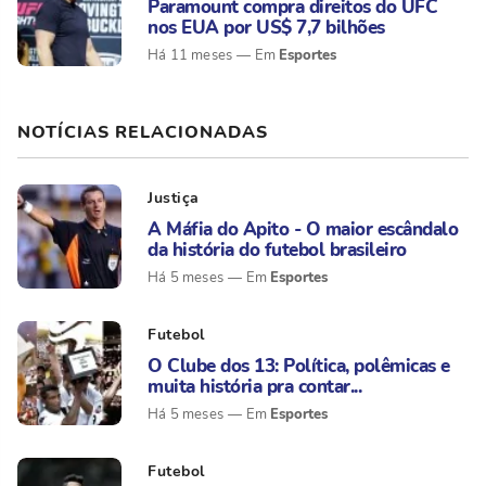
Paramount compra direitos do UFC
nos EUA por US$ 7,7 bilhões
Esportes
Há 11 meses
NOTÍCIAS RELACIONADAS
Justiça
A Máfia do Apito - O maior escândalo
da história do futebol brasileiro
Esportes
Há 5 meses
Futebol
O Clube dos 13: Política, polêmicas e
muita história pra contar...
Esportes
Há 5 meses
Futebol