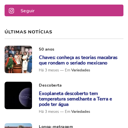
Seguir
ÚLTIMAS NOTÍCIAS
50 anos
Chaves: conheça as teorias macabras
que rondam o seriado mexicano
Variedades
Há 3 meses
Descoberta
Exoplaneta descoberto tem
temperatura semelhante a Terra e
pode ter água
Variedades
Há 3 meses
Longa-metragem