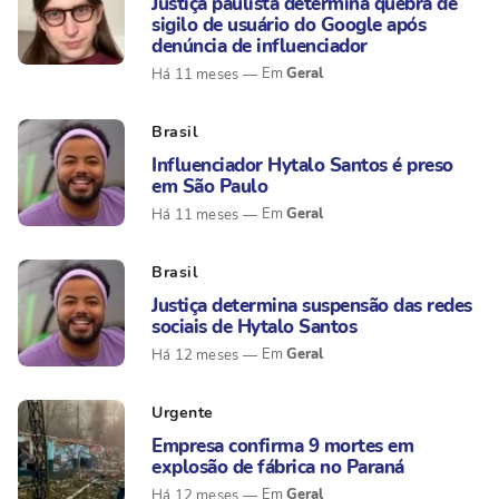
Justiça paulista determina quebra de
sigilo de usuário do Google após
denúncia de influenciador
Geral
Há 11 meses
Brasil
Influenciador Hytalo Santos é preso
em São Paulo
Geral
Há 11 meses
Brasil
Justiça determina suspensão das redes
sociais de Hytalo Santos
Geral
Há 12 meses
Urgente
Empresa confirma 9 mortes em
explosão de fábrica no Paraná
Geral
Há 12 meses