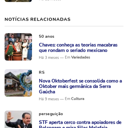
NOTÍCIAS RELACIONADAS
50 anos
Chaves: conheça as teorias macabras
que rondam o seriado mexicano
Variedades
Há 3 meses
RS
Nova Oktoberfest se consolida como a
Oktober mais germânica da Serra
Gaúcha
Cultura
Há 9 meses
perseguição
STF aperta cerco contra apoiadores de
Bolsonaro e mira Silas Malafaia