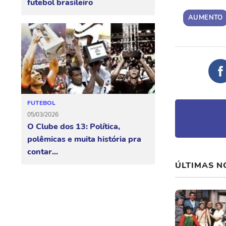
futebol brasileiro
AUMENTO
FUTEBOL
05/03/2026
O Clube dos 13: Política,
polêmicas e muita história pra
contar...
ÚLTIMAS N