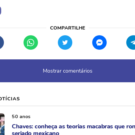
Mostrar comentários
OTÍCIAS
50 anos
Chaves: conheça as teorias macabras que ro
seriado mexicano