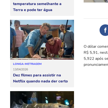
temperatura semelhante a
Terra e pode ter água
O dólar comer
R$ 5,91, nest
5,922 após se
pronunciament
LONGA-METRAGEM
13/04/2026
Dez filmes para assistir na
Netflix quando nada der certo