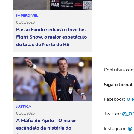
IMPERDÍVEL
05/03/2026
Passo Fundo sediará o Invictus
Fight Show, o maior espetáculo
de lutas do Norte do RS
Contribua com
Siga o Jornal
Facebook:
O R
JUSTIÇA
Twitter:
@_OR
05/03/2026
A Máfia do Apito - O maior
escândalo da história do
Instagram:
@_