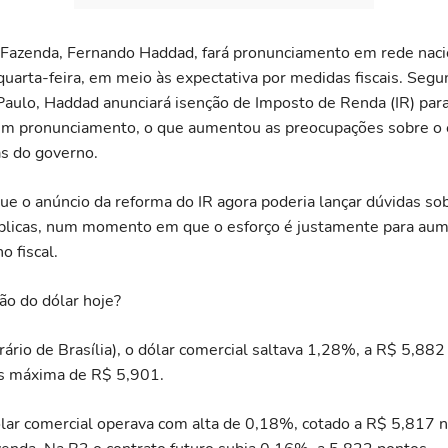
 Fazenda, Fernando Haddad, fará pronunciamento em rede naci
uarta-feira, em meio às expectativa por medidas fiscais. Seg
 Paulo, Haddad anunciará isenção de Imposto de Renda (IR) pa
em pronunciamento, o que aumentou as preocupações sobre o e
as do governo.
que o anúncio da reforma do IR agora poderia lançar dúvidas sob
blicas, num momento em que o esforço é justamente para aum
o fiscal.
ão do dólar hoje?
ário de Brasília), o dólar comercial saltava 1,28%, a R$ 5,88
ós máxima de R$ 5,901.
lar comercial operava com alta de 0,18%, cotado a R$ 5,817 