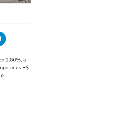
 de 1,80%, a
superar os R$
 o