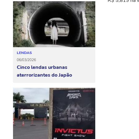
R$ 5,819 na v
LENDAS
06/03/2026
Cinco lendas urbanas
aterrorizantes do Japão