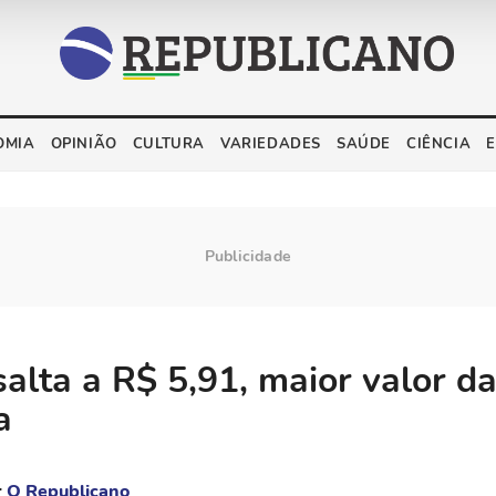
OMIA
OPINIÃO
CULTURA
VARIEDADES
SAÚDE
CIÊNCIA
salta a R$ 5,91, maior valor d
a
r
O Republicano