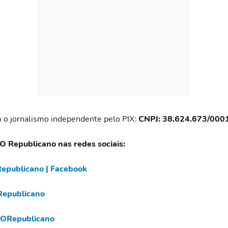
 o jornalismo independente pelo PIX:
CNPJ: 38.624.673/000
 O Republicano nas redes sociais:
epublicano | Facebook
epublicano
ORepublicano