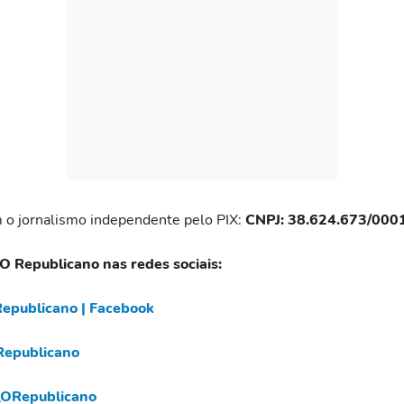
 o jornalismo independente pelo PIX:
CNPJ: 38.624.673/000
 O Republicano nas redes sociais:
epublicano | Facebook
epublicano
ORepublicano