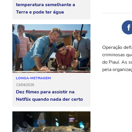
temperatura semelhante a
Terra e pode ter água
Operação defla
criminosas qu
do Piauí. As s
pela organiza
LONGA-METRAGEM
13/04/2026
Dez filmes para assistir na
Netflix quando nada der certo