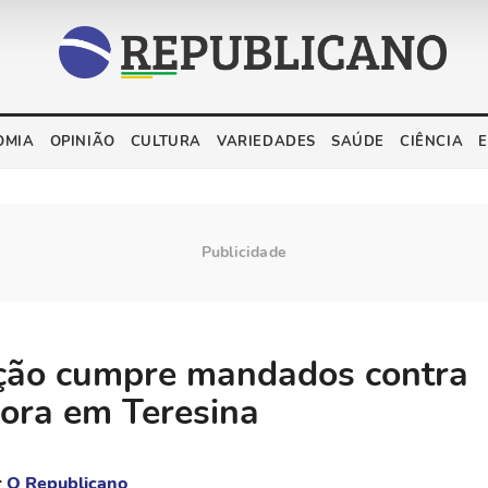
OMIA
OPINIÃO
CULTURA
VARIEDADES
SAÚDE
CIÊNCIA
ção cumpre mandados contra
ora em Teresina
r
O Republicano