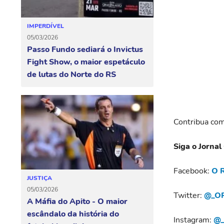
IMPERDÍVEL
05/03/2026
Passo Fundo sediará o Invictus
Fight Show, o maior espetáculo
de lutas do Norte do RS
Contribua com
Siga o Jornal
Facebook:
O R
JUSTIÇA
05/03/2026
Twitter:
@_OR
A Máfia do Apito - O maior
escândalo da história do
Instagram:
@_