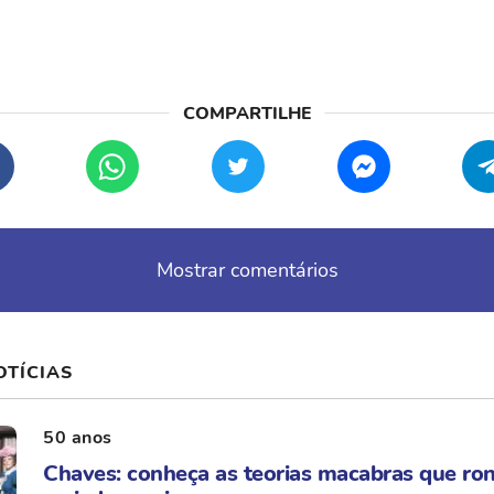
Mostrar comentários
OTÍCIAS
50 anos
Chaves: conheça as teorias macabras que ro