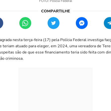
FOTO: Polícia Federal
grada nesta terça-feira (17) pela Polícia Federal investiga fac
e teriam atuado para eleger, em 2024, uma vereadora de Teres
uspeitas são de que esse financiamento teria sido feita com di
ção criminosa.