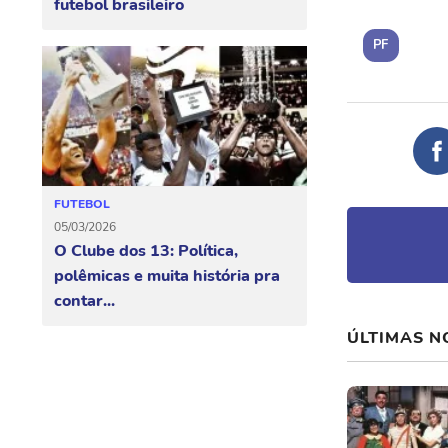
futebol brasileiro
PF
FUTEBOL
05/03/2026
O Clube dos 13: Política,
polêmicas e muita história pra
contar...
ÚLTIMAS N