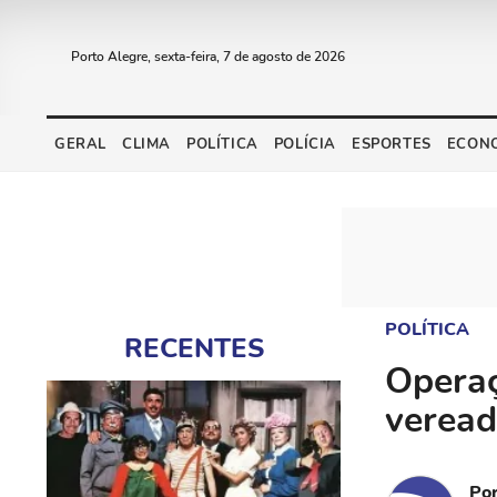
Porto Alegre, sexta-feira, 7 de agosto de 2026
GERAL
CLIMA
POLÍTICA
POLÍCIA
ESPORTES
ECON
POLÍTICA
RECENTES
Opera
veread
Po