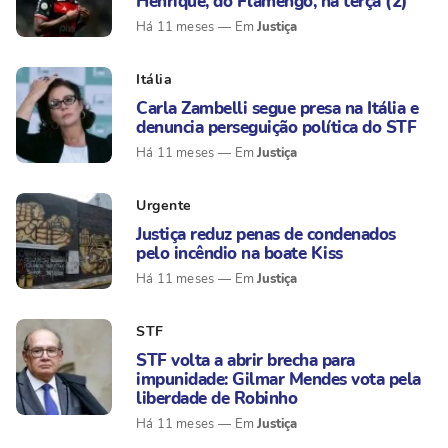
Henrique, do Flamengo, na terça (2)
Justiça
Há 11 meses
Itália
Carla Zambelli segue presa na Itália e
denuncia perseguição política do STF
Justiça
Há 11 meses
Urgente
Justiça reduz penas de condenados
pelo incêndio na boate Kiss
Justiça
Há 11 meses
STF
STF volta a abrir brecha para
impunidade: Gilmar Mendes vota pela
liberdade de Robinho
Justiça
Há 11 meses