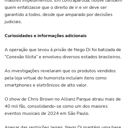
maiores impedimentos. Em contrapartida, houve também
quem enfatizasse que o direito de ir e vir deve ser
garantido a todos, desde que amparado por decisões
judiciais.
Curiosidades e informações adicionais
A operação que levou à prisão de Nego Di foi batizada de
“Conexão Ilícita” e envolveu diversos estados brasileiros.
As investigações revelaram que os produtos vendidos
pela loja virtual do humorista incluíam itens como
smartphones e eletrônicos de alto valor.
O show de Chris Brown no Allianz Parque atraiu mais de
40 mil fãs, consolidando-se como um dos maiores
eventos musicais de 2024 em São Paulo.
Apesar das restrições legais, Nego Di mantém uma base