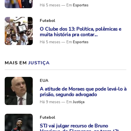
Esportes
Há 5 meses
Futebol
O Clube dos 13: Política, polêmicas e
muita história pra contar...
Esportes
Há 5 meses
MAIS EM
JUSTIÇA
EUA
A atitude de Moraes que pode levá-lo à
prisão, segundo advogado
Justiça
Há 9 meses
Futebol
STJ vai julgar recurso de Bruno