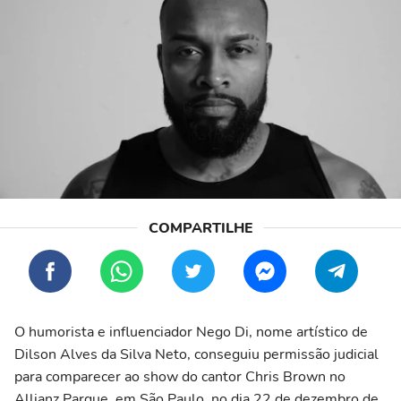
O humorista e influenciador Nego Di, nome artístico de
Dilson Alves da Silva Neto, conseguiu permissão judicial
para comparecer ao show do cantor Chris Brown no
Allianz Parque, em São Paulo, no dia 22 de dezembro de