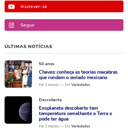
Inscrever-se
Seguir
ÚLTIMAS NOTÍCIAS
50 anos
Chaves: conheça as teorias macabras
que rondam o seriado mexicano
Variedades
Há 3 meses
Descoberta
Exoplaneta descoberto tem
temperatura semelhante a Terra e
pode ter água
Variedades
Há 3 meses