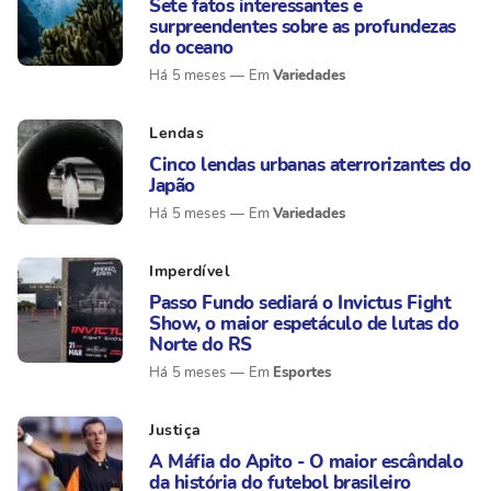
Sete fatos interessantes e
surpreendentes sobre as profundezas
do oceano
Variedades
Há 5 meses
Lendas
Cinco lendas urbanas aterrorizantes do
Japão
Variedades
Há 5 meses
Imperdível
Passo Fundo sediará o Invictus Fight
Show, o maior espetáculo de lutas do
Norte do RS
Esportes
Há 5 meses
Justiça
A Máfia do Apito - O maior escândalo
da história do futebol brasileiro