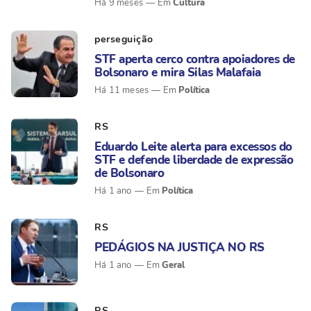
Cultura
Há 9 meses
perseguição
STF aperta cerco contra apoiadores de
Bolsonaro e mira Silas Malafaia
Política
Há 11 meses
RS
Eduardo Leite alerta para excessos do
STF e defende liberdade de expressão
de Bolsonaro
Política
Há 1 ano
RS
PEDÁGIOS NA JUSTIÇA NO RS
Geral
Há 1 ano
RS