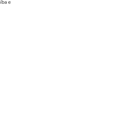
íba e