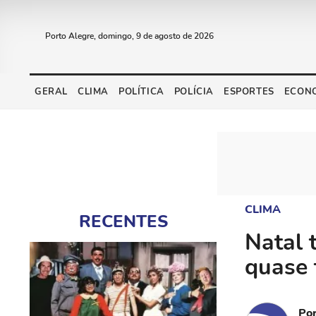
Porto Alegre, domingo, 9 de agosto de 2026
GERAL
CLIMA
POLÍTICA
POLÍCIA
ESPORTES
ECON
CLIMA
RECENTES
Natal 
quase 
Po