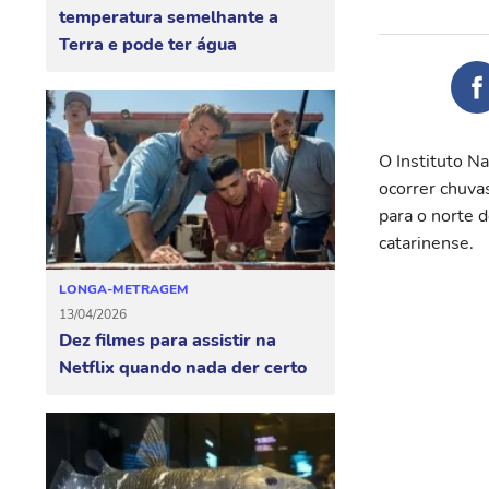
temperatura semelhante a
Terra e pode ter água
O Instituto N
ocorrer chuva
para o norte d
catarinense.
LONGA-METRAGEM
13/04/2026
Dez filmes para assistir na
Netflix quando nada der certo