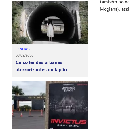
também no nor
Mogiana), ass
LENDAS
06/03/2026
Cinco lendas urbanas
aterrorizantes do Japão