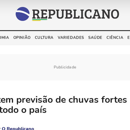
OMIA
OPINIÃO
CULTURA
VARIEDADES
SAÚDE
CIÊNCIA
tem previsão de chuvas fortes
todo o país
r
O Republicano