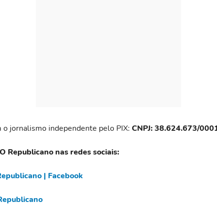
 o jornalismo independente pelo PIX:
CNPJ: 38.624.673/000
 O Republicano nas redes sociais:
epublicano | Facebook
epublicano