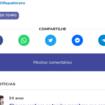
ORepublicano
 DO TEMPO
Mostrar comentários
OTÍCIAS
50 anos