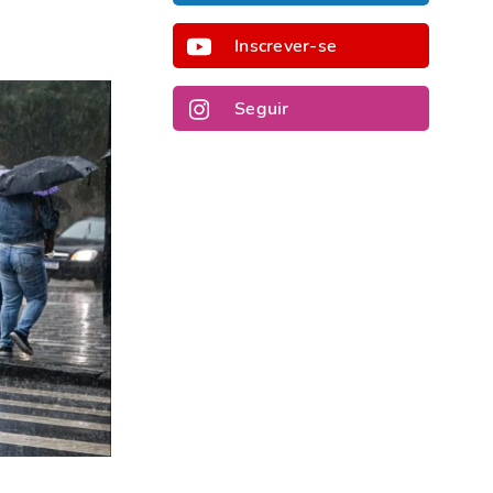
Inscrever-se
Seguir