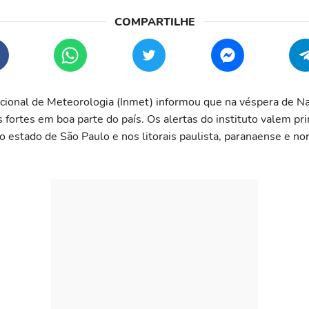
acional de Meteorologia (Inmet) informou que na véspera de N
s fortes em boa parte do país. Os alertas do instituto valem pr
o estado de São Paulo e nos litorais paulista, paranaense e no