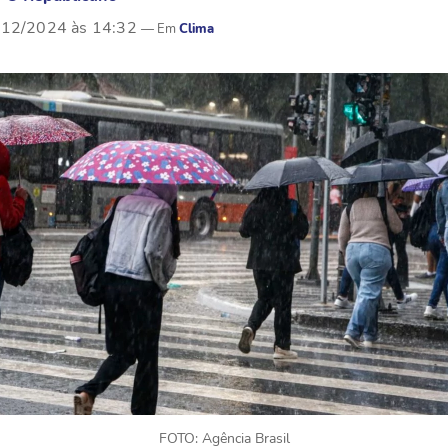
/12/2024 às 14:32
Clima
FOTO: Agência Brasil