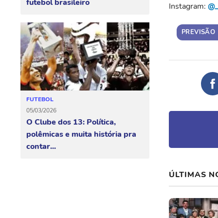
futebol brasileiro
Instagram:
@_
PREVISÃO
FUTEBOL
05/03/2026
O Clube dos 13: Política,
polêmicas e muita história pra
contar...
ÚLTIMAS N