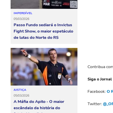
IMPERDÍVEL
05/03/2026
Passo Fundo sediará o Invictus
Fight Show, o maior espetáculo
de lutas do Norte do RS
Contribua com
Siga o Jornal
JUSTIÇA
Facebook:
O R
05/03/2026
A Máfia do Apito - O maior
Twitter:
@_OR
escândalo da história do