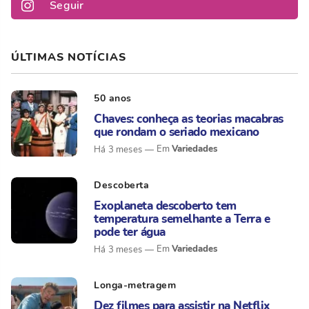
Seguir
ÚLTIMAS NOTÍCIAS
50 anos
Chaves: conheça as teorias macabras
que rondam o seriado mexicano
Variedades
Há 3 meses
Descoberta
Exoplaneta descoberto tem
temperatura semelhante a Terra e
pode ter água
Variedades
Há 3 meses
Longa-metragem
Dez filmes para assistir na Netflix