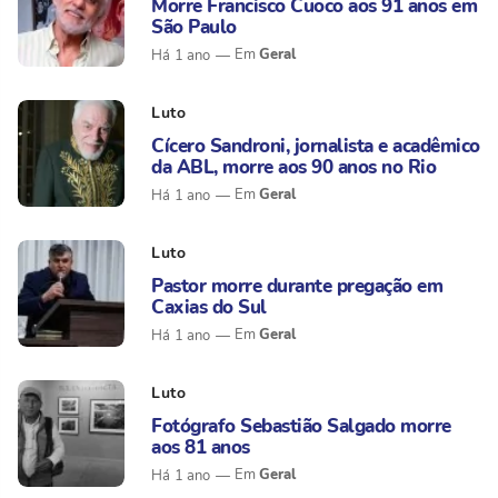
Morre Francisco Cuoco aos 91 anos em
São Paulo
Geral
Há 1 ano
Luto
Cícero Sandroni, jornalista e acadêmico
da ABL, morre aos 90 anos no Rio
Geral
Há 1 ano
Luto
Pastor morre durante pregação em
Caxias do Sul
Geral
Há 1 ano
Luto
Fotógrafo Sebastião Salgado morre
aos 81 anos
Geral
Há 1 ano