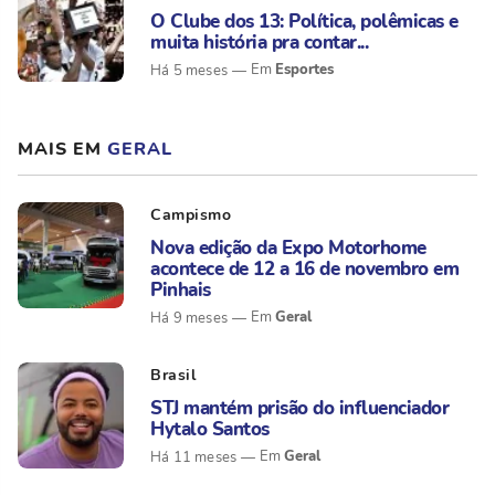
O Clube dos 13: Política, polêmicas e
muita história pra contar...
Esportes
Há 5 meses
MAIS EM
GERAL
Campismo
Nova edição da Expo Motorhome
acontece de 12 a 16 de novembro em
Pinhais
Geral
Há 9 meses
Brasil
STJ mantém prisão do influenciador
Hytalo Santos
Geral
Há 11 meses