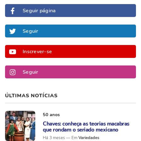
Seguir página
Seguir
Inscrever-se
Seguir
ÚLTIMAS NOTÍCIAS
50 anos
Chaves: conheça as teorias macabras
que rondam o seriado mexicano
Variedades
Há 3 meses