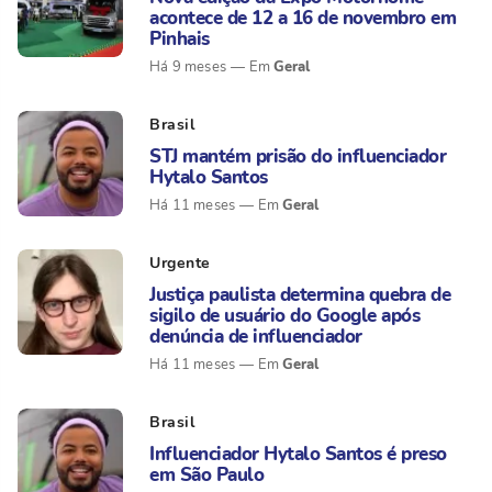
acontece de 12 a 16 de novembro em
Pinhais
Geral
Há 9 meses
Brasil
STJ mantém prisão do influenciador
Hytalo Santos
Geral
Há 11 meses
Urgente
Justiça paulista determina quebra de
sigilo de usuário do Google após
denúncia de influenciador
Geral
Há 11 meses
Brasil
Influenciador Hytalo Santos é preso
em São Paulo