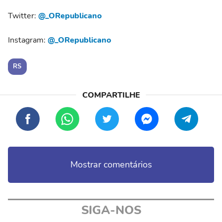
Twitter:
@_ORepublicano
Instagram:
@_ORepublicano
RS
Mostrar comentários
SIGA-NOS