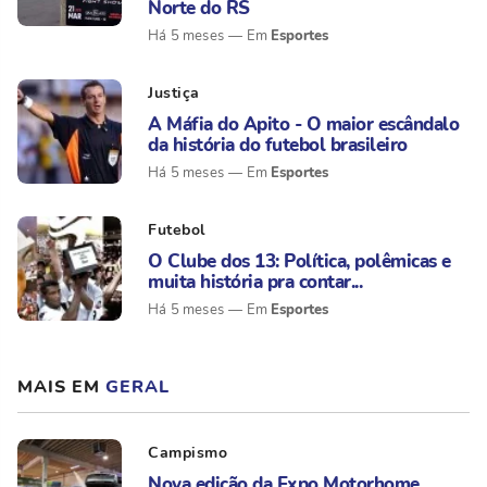
Norte do RS
Esportes
Há 5 meses
Justiça
A Máfia do Apito - O maior escândalo
da história do futebol brasileiro
Esportes
Há 5 meses
Futebol
O Clube dos 13: Política, polêmicas e
muita história pra contar...
Esportes
Há 5 meses
MAIS EM
GERAL
Campismo
Nova edição da Expo Motorhome