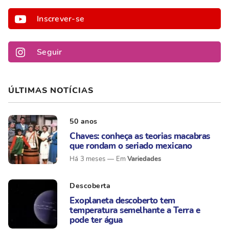
Inscrever-se
Seguir
ÚLTIMAS NOTÍCIAS
50 anos
Chaves: conheça as teorias macabras
que rondam o seriado mexicano
Variedades
Há 3 meses
Descoberta
Exoplaneta descoberto tem
temperatura semelhante a Terra e
pode ter água