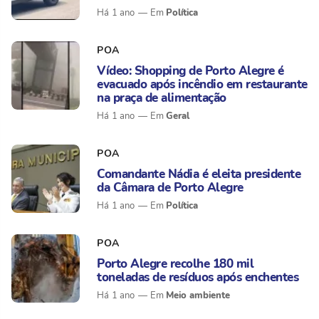
Política
Há 1 ano
POA
Vídeo: Shopping de Porto Alegre é
evacuado após incêndio em restaurante
na praça de alimentação
Geral
Há 1 ano
POA
Comandante Nádia é eleita presidente
da Câmara de Porto Alegre
Política
Há 1 ano
POA
Porto Alegre recolhe 180 mil
toneladas de resíduos após enchentes
Meio ambiente
Há 1 ano