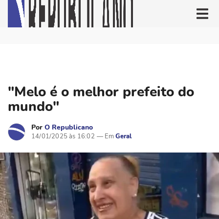
"Melo é o melhor prefeito do
mundo"
Por
O Republicano
14/01/2025 às 16:02
Geral