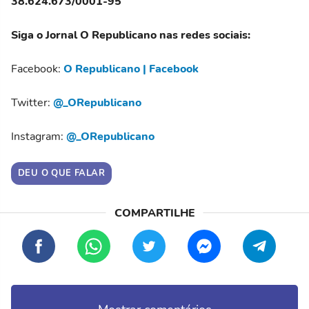
38.624.673/0001-95
Siga o Jornal O Republicano nas redes sociais:
Facebook:
O Republicano | Facebook
Twitter:
@_ORepublicano
Instagram:
@_ORepublicano
DEU O QUE FALAR