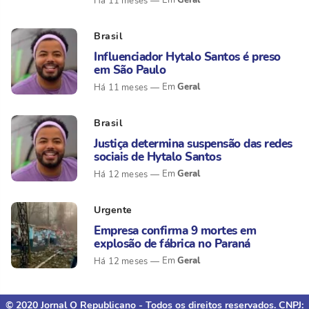
Geral
Há 11 meses
Brasil
Influenciador Hytalo Santos é preso
em São Paulo
Geral
Há 11 meses
Brasil
Justiça determina suspensão das redes
sociais de Hytalo Santos
Geral
Há 12 meses
Urgente
Empresa confirma 9 mortes em
explosão de fábrica no Paraná
Geral
Há 12 meses
© 2020 Jornal O Republicano - Todos os direitos reservados. CNPJ: