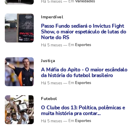
Variedades
Há 5 meses
Imperdível
Passo Fundo sediará o Invictus Fight
Show, o maior espetáculo de lutas do
Norte do RS
Esportes
Há 5 meses
Justiça
A Máfia do Apito - O maior escândalo
da história do futebol brasileiro
Esportes
Há 5 meses
Futebol
O Clube dos 13: Política, polêmicas e
muita história pra contar...
Esportes
Há 5 meses