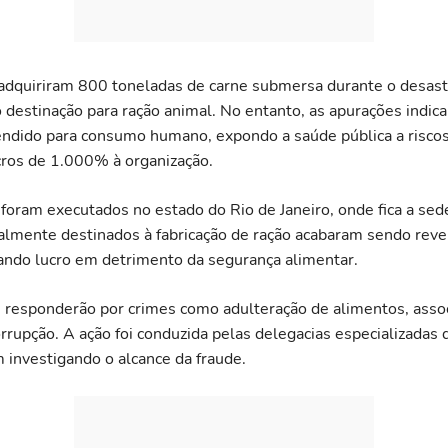
adquiriram 800 toneladas de carne submersa durante o desast
o destinação para ração animal. No entanto, as apurações indic
vendido para consumo humano, expondo a saúde pública a risco
cros de 1.000% à organização.
oram executados no estado do Rio de Janeiro, onde fica a sed
ialmente destinados à fabricação de ração acabaram sendo reve
ando lucro em detrimento da segurança alimentar.
 responderão por crimes como adulteração de alimentos, asso
rrupção. A ação foi conduzida pelas delegacias especializadas 
 investigando o alcance da fraude.