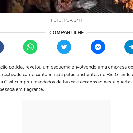
FOTO: POA 24H
ção policial revelou um esquema envolvendo uma empresa de 
ercializado carne contaminada pelas enchentes no Rio Grande
ia Civil cumpriu mandados de busca e apreensão nesta quarta-f
pessoa em flagrante.