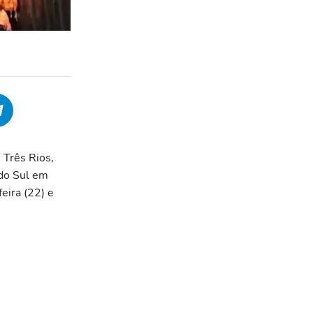
Três Rios,
 do Sul em
eira (22) e