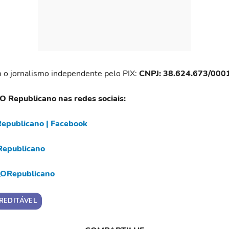
 o jornalismo independente pelo PIX:
CNPJ: 38.624.673/000
 O Republicano nas redes sociais:
epublicano | Facebook
epublicano
ORepublicano
REDITÁVEL