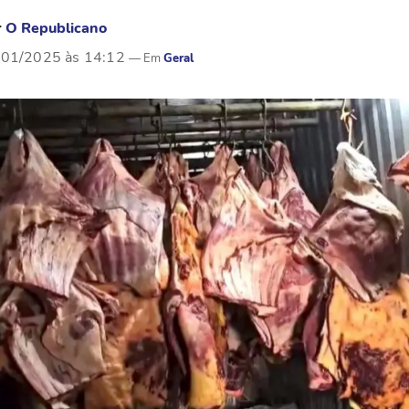
r
O Republicano
/01/2025 às 14:12
Geral