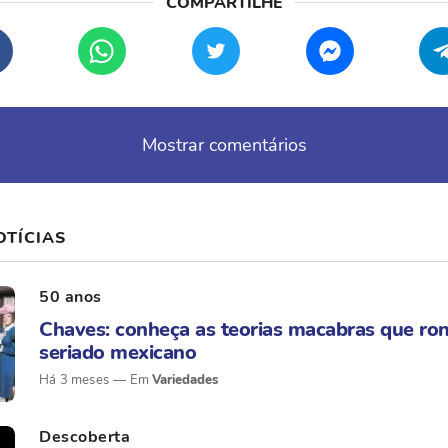
Mostrar comentários
OTÍCIAS
50 anos
Chaves: conheça as teorias macabras que ro
seriado mexicano
Há 3 meses
Variedades
Descoberta