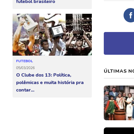
futebol brasileiro
FUTEBOL
05/03/2026
ÚLTIMAS N
O Clube dos 13: Política,
polêmicas e muita história pra
contar...