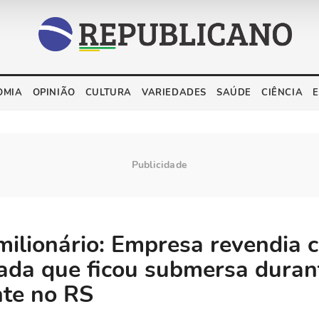
OMIA
OPINIÃO
CULTURA
VARIEDADES
SAÚDE
CIÊNCIA
milionário: Empresa revendia 
ada que ficou submersa duran
te no RS