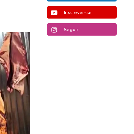
Inscrever-se
Seguir