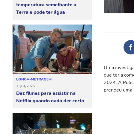
temperatura semelhante a
Terra e pode ter água
Uma investiga
que teria com
LONGA-METRAGEM
2024. A Políc
13/04/2026
prendeu uma 
Dez filmes para assistir na
Netflix quando nada der certo