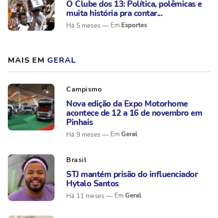
O Clube dos 13: Política, polêmicas e
muita história pra contar...
Esportes
Há 5 meses
MAIS EM
GERAL
Campismo
Nova edição da Expo Motorhome
acontece de 12 a 16 de novembro em
Pinhais
Geral
Há 9 meses
Brasil
STJ mantém prisão do influenciador
Hytalo Santos
Geral
Há 11 meses