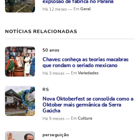
explosão de fábrica no Paraná
Geral
Há 12 meses
NOTÍCIAS RELACIONADAS
50 anos
Chaves: conheça as teorias macabras
que rondam o seriado mexicano
Variedades
Há 3 meses
RS
Nova Oktoberfest se consolida como a
Oktober mais germânica da Serra
Gaúcha
Cultura
Há 9 meses
perseguição