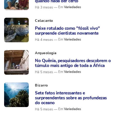
quando nada der certo
Variedades
Há 3 meses
Celacanto
Peixe rotulado como "fóssil vivo"
surpreende cientistas novamente
Variedades
Há 4 meses
Arqueologia
No Quênia, pesquisadores descobrem o
túmulo mais antigo de toda a África
Variedades
Há 5 meses
Bizarro
Sete fatos interessantes e
surpreendentes sobre as profundezas
do oceano
Variedades
Há 5 meses