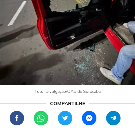
Foto: Divulgação/OAB de Sorocaba