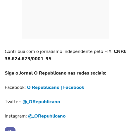
Contribua com o jornalismo independente pelo PIX:
CNPJ:
38.624.673/0001-95
Siga o Jornal O Republicano nas redes sociais:
Facebook:
O Republicano | Facebook
Twitter:
@_ORepublicano
Instagram:
@_ORepublicano