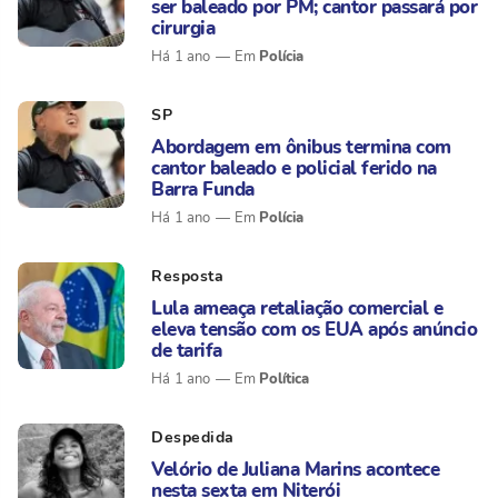
ser baleado por PM; cantor passará por
cirurgia
Polícia
Há 1 ano
SP
Abordagem em ônibus termina com
cantor baleado e policial ferido na
Barra Funda
Polícia
Há 1 ano
Resposta
Lula ameaça retaliação comercial e
eleva tensão com os EUA após anúncio
de tarifa
Política
Há 1 ano
Despedida
Velório de Juliana Marins acontece
nesta sexta em Niterói