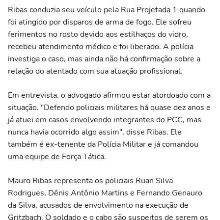
Ribas conduzia seu veículo pela Rua Projetada 1 quando
foi atingido por disparos de arma de fogo. Ele sofreu
ferimentos no rosto devido aos estilhaços do vidro,
recebeu atendimento médico e foi liberado. A polícia
investiga o caso, mas ainda não há confirmação sobre a
relação do atentado com sua atuação profissional.
Em entrevista, o advogado afirmou estar atordoado com a
situação. "Defendo policiais militares há quase dez anos e
já atuei em casos envolvendo integrantes do PCC, mas
nunca havia ocorrido algo assim", disse Ribas. Ele
também é ex-tenente da Polícia Militar e já comandou
uma equipe de Força Tática.
Mauro Ribas representa os policiais Ruan Silva
Rodrigues, Dênis Antônio Martins e Fernando Genauro
da Silva, acusados de envolvimento na execução de
Gritzbach. O soldado e o cabo são suspeitos de serem os