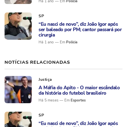
Polícia
Há 1 ano
SP
“Eu nasci de novo”, diz João Igor após
ser baleado por PM; cantor passará por
cirurgia
Polícia
Há 1 ano
NOTÍCIAS RELACIONADAS
Justiça
A Máfia do Apito - O maior escândalo
da história do futebol brasileiro
Esportes
Há 5 meses
SP
“Eu nasci de novo”, diz João Igor após