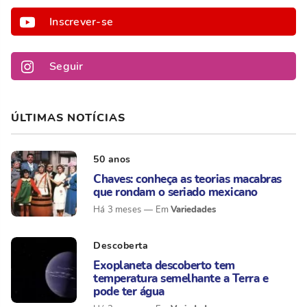
Inscrever-se
Seguir
ÚLTIMAS NOTÍCIAS
50 anos
Chaves: conheça as teorias macabras
que rondam o seriado mexicano
Variedades
Há 3 meses
Descoberta
Exoplaneta descoberto tem
temperatura semelhante a Terra e
pode ter água