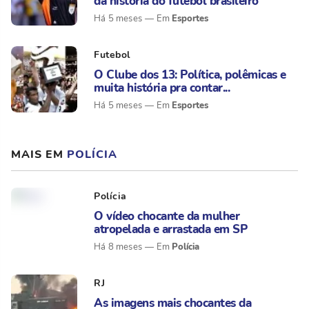
da história do futebol brasileiro
Esportes
Há 5 meses
Futebol
O Clube dos 13: Política, polêmicas e
muita história pra contar...
Esportes
Há 5 meses
MAIS EM
POLÍCIA
Polícia
O vídeo chocante da mulher
atropelada e arrastada em SP
Polícia
Há 8 meses
RJ
As imagens mais chocantes da