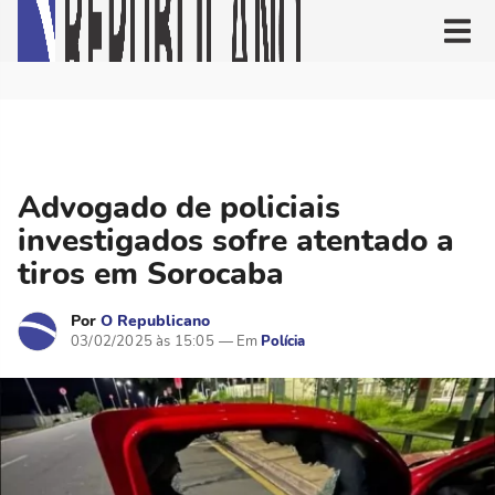
Advogado de policiais
investigados sofre atentado a
tiros em Sorocaba
Por
O Republicano
03/02/2025 às 15:05
Polícia