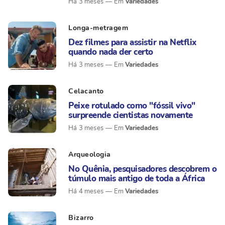
Variedades
Há 3 meses
Longa-metragem
Dez filmes para assistir na Netflix
quando nada der certo
Variedades
Há 3 meses
Celacanto
Peixe rotulado como "fóssil vivo"
surpreende cientistas novamente
Variedades
Há 3 meses
Arqueologia
No Quênia, pesquisadores descobrem o
túmulo mais antigo de toda a África
Variedades
Há 4 meses
Bizarro