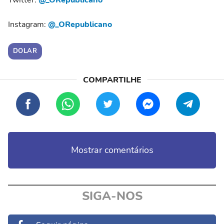
Twitter:
@_ORepublicano
Instagram:
@_ORepublicano
DOLAR
Mostrar comentários
SIGA-NOS