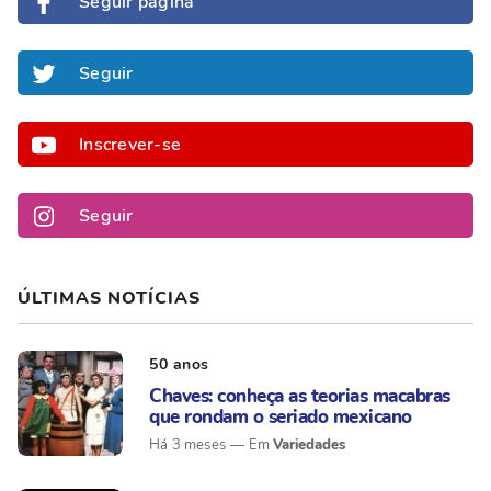
Seguir página
Seguir
Inscrever-se
Seguir
ÚLTIMAS NOTÍCIAS
50 anos
Chaves: conheça as teorias macabras
que rondam o seriado mexicano
Variedades
Há 3 meses