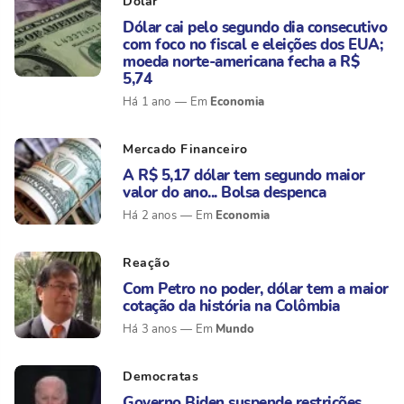
Dolar
Dólar cai pelo segundo dia consecutivo
com foco no fiscal e eleições dos EUA;
moeda norte-americana fecha a R$
5,74
Economia
Há 1 ano
Mercado Financeiro
A R$ 5,17 dólar tem segundo maior
valor do ano... Bolsa despenca
Economia
Há 2 anos
Reação
Com Petro no poder, dólar tem a maior
cotação da história na Colômbia
Mundo
Há 3 anos
Democratas
Governo Biden suspende restrições