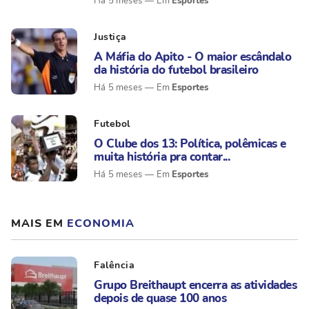
Esportes
Há 5 meses
Justiça
A Máfia do Apito - O maior escândalo
da história do futebol brasileiro
Esportes
Há 5 meses
Futebol
O Clube dos 13: Política, polêmicas e
muita história pra contar...
Esportes
Há 5 meses
MAIS EM
ECONOMIA
Falência
Grupo Breithaupt encerra as atividades
depois de quase 100 anos