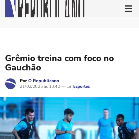
Grêmio treina com foco no
Gauchão
Por
O Republicano
21/02/2025 às 13:40
Esportes