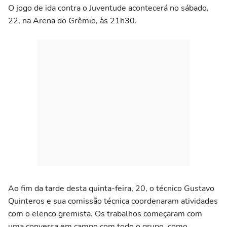
O jogo de ida contra o Juventude acontecerá no sábado,
22, na Arena do Grêmio, às 21h30.
Ao fim da tarde desta quinta-feira, 20, o técnico Gustavo
Quinteros e sua comissão técnica coordenaram atividades
com o elenco gremista. Os trabalhos começaram com
uma conversa em campo com todo o grupo, como