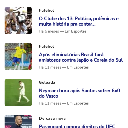
Futebol
O Clube dos 13: Política, polêmicas e
muita história pra contar...
Esportes
Há 5 meses
Futebol
Após eliminatórias Brasil fará
amistosos contra Japão e Coreia do Sul
Esportes
Há 11 meses
Goleada
Neymar chora após Santos sofrer 6x0
do Vasco
Esportes
Há 11 meses
De casa nova
Paramount compra direitos do UFC