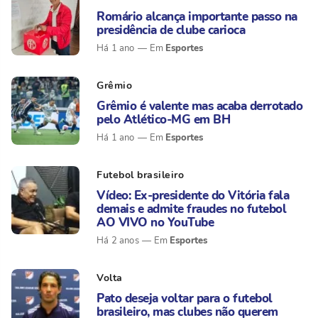
Romário alcança importante passo na
presidência de clube carioca
Esportes
Há 1 ano
Grêmio
Grêmio é valente mas acaba derrotado
pelo Atlético-MG em BH
Esportes
Há 1 ano
Futebol brasileiro
Vídeo: Ex-presidente do Vitória fala
demais e admite fraudes no futebol
AO VIVO no YouTube
Esportes
Há 2 anos
Volta
Pato deseja voltar para o futebol
brasileiro, mas clubes não querem