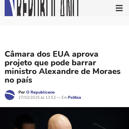
Câmara dos EUA aprova
projeto que pode barrar
ministro Alexandre de Moraes
no país
Por
O Republicano
27/02/2025 às 13:52
Política