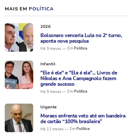
MAIS EM
POLÍTICA
2026
Bolsonaro venceria Lula no 2º turno,
aponta nova pesquisa
Política
Há 9 meses
Infantil
"Ele é ele" e "Ela é ela"... Livros de
Nikolas e Ana Campagnolo fazem
grande sucesso
Política
Há 9 meses
Urgente
Moraes enfrenta veto até em bandeira
de cartão “100% brasileira”
Política
Há 11 meses