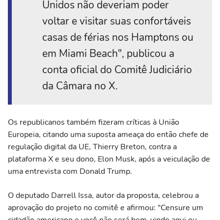
Unidos não deveriam poder
voltar e visitar suas confortáveis
casas de férias nos Hamptons ou
em Miami Beach", publicou a
conta oficial do Comitê Judiciário
da Câmara no X.
Os republicanos também fizeram críticas à União
Europeia, citando uma suposta ameaça do então chefe de
regulação digital da UE, Thierry Breton, contra a
plataforma X e seu dono, Elon Musk, após a veiculação de
uma entrevista com Donald Trump.
O deputado Darrell Issa, autor da proposta, celebrou a
aprovação do projeto no comitê e afirmou: "Censure um
cidadão americano e você não será bem-vindo aqui ou