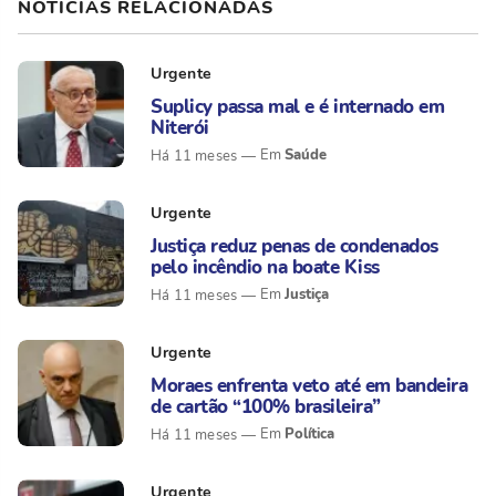
NOTÍCIAS RELACIONADAS
Urgente
Suplicy passa mal e é internado em
Niterói
Saúde
Há 11 meses
Urgente
Justiça reduz penas de condenados
pelo incêndio na boate Kiss
Justiça
Há 11 meses
Urgente
Moraes enfrenta veto até em bandeira
de cartão “100% brasileira”
Política
Há 11 meses
Urgente