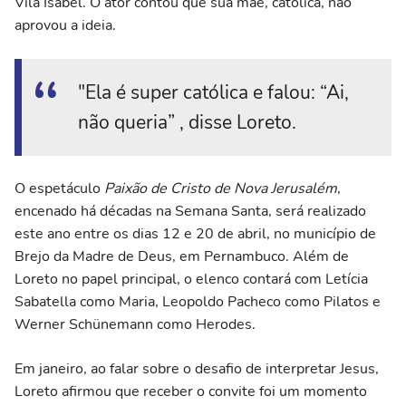
Vila Isabel. O ator contou que sua mãe, católica, não
aprovou a ideia.
"Ela é super católica e falou: “Ai,
não queria” , disse Loreto.
O espetáculo
Paixão de Cristo de Nova Jerusalém
,
encenado há décadas na Semana Santa, será realizado
este ano entre os dias 12 e 20 de abril, no município de
Brejo da Madre de Deus, em Pernambuco. Além de
Loreto no papel principal, o elenco contará com Letícia
Sabatella como Maria, Leopoldo Pacheco como Pilatos e
Werner Schünemann como Herodes.
Em janeiro, ao falar sobre o desafio de interpretar Jesus,
Loreto afirmou que receber o convite foi um momento