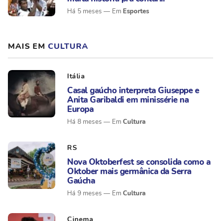
Esportes
Há 5 meses
MAIS EM
CULTURA
Itália
Casal gaúcho interpreta Giuseppe e
Anita Garibaldi em minissérie na
Europa
Cultura
Há 8 meses
RS
Nova Oktoberfest se consolida como a
Oktober mais germânica da Serra
Gaúcha
Cultura
Há 9 meses
Cinema