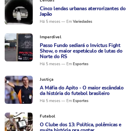
Lendas
Cinco lendas urbanas aterrorizantes do
Japão
Variedades
Há 5 meses
Imperdível
Passo Fundo sediará o Invictus Fight
Show, o maior espetáculo de lutas do
Norte do RS
Esportes
Há 5 meses
Justiça
A Máfia do Apito - O maior escândalo
da história do futebol brasileiro
Esportes
Há 5 meses
Futebol
O Clube dos 13: Política, polêmicas e
muita história pra contar...