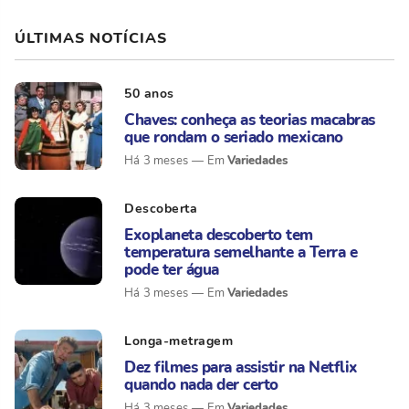
ÚLTIMAS NOTÍCIAS
50 anos
Chaves: conheça as teorias macabras
que rondam o seriado mexicano
Variedades
Há 3 meses
Descoberta
Exoplaneta descoberto tem
temperatura semelhante a Terra e
pode ter água
Variedades
Há 3 meses
Longa-metragem
Dez filmes para assistir na Netflix
quando nada der certo
Variedades
Há 3 meses