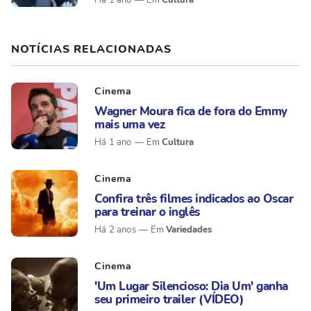
Há 1 ano
NOTÍCIAS RELACIONADAS
Cinema
Wagner Moura fica de fora do Emmy
mais uma vez
Cultura
Há 1 ano
Cinema
Confira três filmes indicados ao Oscar
para treinar o inglês
Variedades
Há 2 anos
Cinema
'Um Lugar Silencioso: Dia Um' ganha
seu primeiro trailer (VÍDEO)