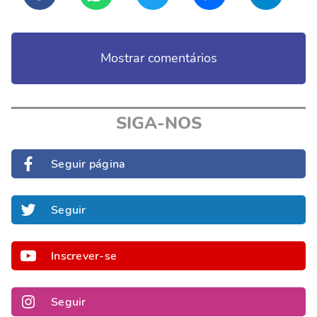
Mostrar comentários
SIGA-NOS
Seguir página
Seguir
Inscrever-se
Seguir