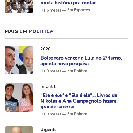
muita história pra contar...
Esportes
Há 5 meses
MAIS EM
POLÍTICA
2026
Bolsonaro venceria Lula no 2º turno,
aponta nova pesquisa
Política
Há 9 meses
Infantil
"Ele é ele" e "Ela é ela"... Livros de
Nikolas e Ana Campagnolo fazem
grande sucesso
Política
Há 9 meses
Urgente