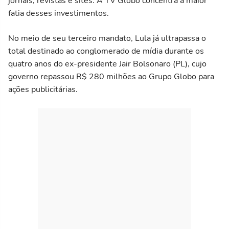
jornais, revistas e sites. A TV Globo concentra a maior
fatia desses investimentos.
No meio de seu terceiro mandato, Lula já ultrapassa o
total destinado ao conglomerado de mídia durante os
quatro anos do ex-presidente Jair Bolsonaro (PL), cujo
governo repassou R$ 280 milhões ao Grupo Globo para
ações publicitárias.