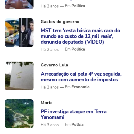
Política
Há 2 anos
Gastos do governo
MST tem 'cesta básica mais cara do
mundo ao custo de 12 mil reais',
denuncia deputado (VÍDEO)
Política
Há 2 anos
Governo Lula
Arrecadação cai pela 4ª vez seguida,
mesmo com aumento de impostos
Economia
Há 2 anos
Morte
PF investiga ataque em Terra
Yanomami
Polícia
Há 3 anos