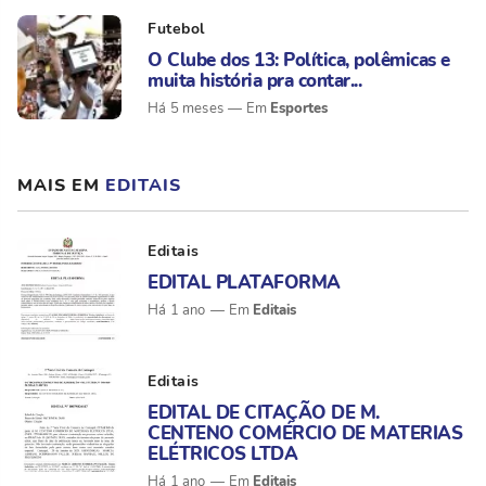
Futebol
O Clube dos 13: Política, polêmicas e
muita história pra contar...
Esportes
Há 5 meses
MAIS EM
EDITAIS
Editais
EDITAL PLATAFORMA
Editais
Há 1 ano
Editais
EDITAL DE CITAÇÃO DE M.
CENTENO COMÉRCIO DE MATERIAS
ELÉTRICOS LTDA
Editais
Há 1 ano