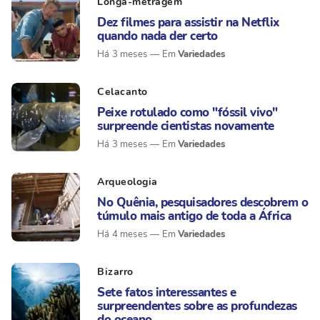
Longa-metragem
Dez filmes para assistir na Netflix
quando nada der certo
Variedades
Há 3 meses
Celacanto
Peixe rotulado como "fóssil vivo"
surpreende cientistas novamente
Variedades
Há 3 meses
Arqueologia
No Quênia, pesquisadores descobrem o
túmulo mais antigo de toda a África
Variedades
Há 4 meses
Bizarro
Sete fatos interessantes e
surpreendentes sobre as profundezas
do oceano