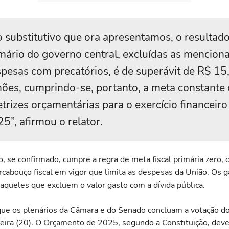
 substitutivo que ora apresentamos, o resultad
mário do governo central, excluídas as mencion
pesas com precatórios, é de superávit de R$ 15
hões, cumprindo-se, portanto, a meta constante
etrizes orçamentárias para o exercício financeiro
5”, afirmou o relator.
o, se confirmado, cumpre a regra de meta fiscal primária zero,
rcabouço fiscal em vigor que limita as despesas da União. Os 
 aqueles que excluem o valor gasto com a dívida pública.
que os plenários da Câmara e do Senado concluam a votação 
feira (20). O Orçamento de 2025, segundo a Constituição, dever