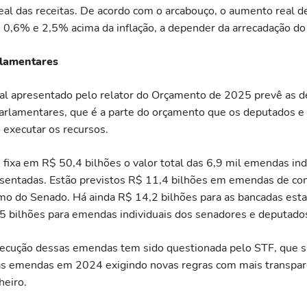
eal das receitas. De acordo com o arcabouço, o aumento real d
e 0,6% e 2,5% acima da inflação, a depender da arrecadação do
lamentares
inal apresentado pelo relator do Orçamento de 2025 prevê as 
rlamentares, que é a parte do orçamento que os deputados e
executar os recursos.
ixa em R$ 50,4 bilhões o valor total das 6,9 mil emendas ind
esentadas. Estão previstos R$ 11,4 bilhões em emendas de co
o do Senado. Há ainda R$ 14,2 bilhões para as bancadas esta
5 bilhões para emendas individuais dos senadores e deputados
xecução dessas emendas tem sido questionada pelo STF, que 
s emendas em 2024 exigindo novas regras com mais transparê
heiro.