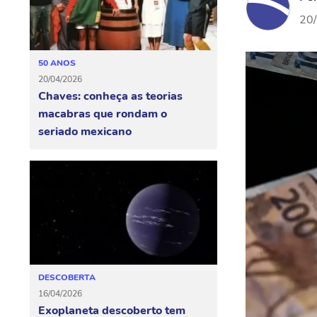
20
50 ANOS
20/04/2026
Chaves: conheça as teorias
macabras que rondam o
seriado mexicano
DESCOBERTA
16/04/2026
Exoplaneta descoberto tem