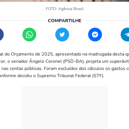
FOTO: Agência Brasil
inal do Orçamento de 2025, apresentado na madrugada desta qu
ator, o senador Ângelo Coronel (PSD-BA), projeta um superávit
 nas contas públicas. Foram excluídos dos cálculos os gastos 
conforme decidiu o Supremo Tribunal Federal (STF).