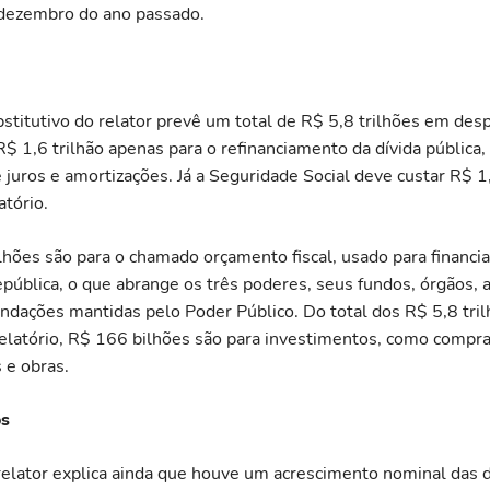
dezembro do ano passado.
bstitutivo do relator prevê um total de R$ 5,8 trilhões em des
$ 1,6 trilhão apenas para o refinanciamento da dívida pública
juros e amortizações. Já a Seguridade Social deve custar R$ 1,
atório.
ilhões são para o chamado orçamento fiscal, usado para financia
pública, o que abrange os três poderes, seus fundos, órgãos, a
fundações mantidas pelo Poder Público. Do total dos R$ 5,8 tri
relatório, R$ 166 bilhões são para investimentos, como compr
 e obras.
os
relator explica ainda que houve um acrescimento nominal das