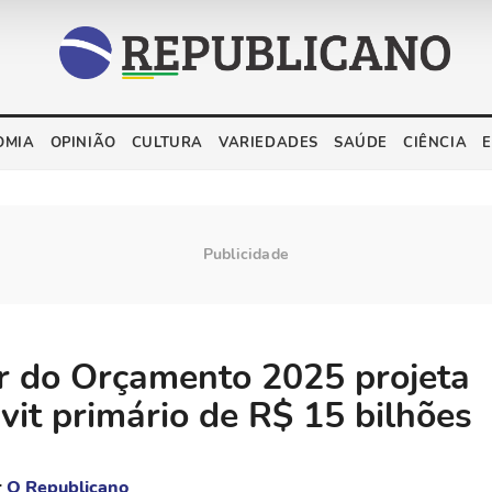
OMIA
OPINIÃO
CULTURA
VARIEDADES
SAÚDE
CIÊNCIA
r do Orçamento 2025 projeta
vit primário de R$ 15 bilhões
r
O Republicano