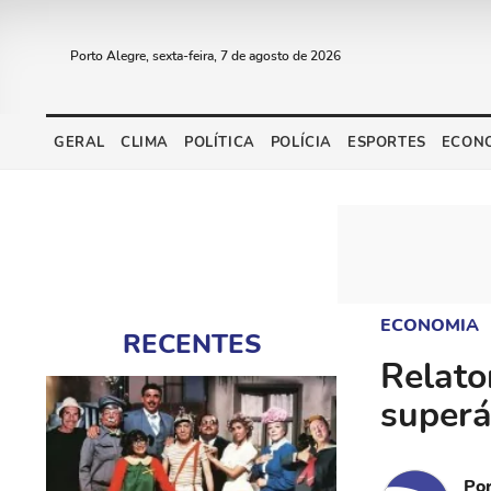
Porto Alegre, sexta-feira, 7 de agosto de 2026
GERAL
CLIMA
POLÍTICA
POLÍCIA
ESPORTES
ECON
ECONOMIA
RECENTES
Relato
superá
Po