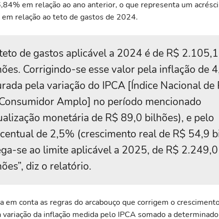
6,84% em relação ao ano anterior, o que representa um acrés
 em relação ao teto de gastos de 2024.
teto de gastos aplicável a 2024 é de R$ 2.105,1
hões. Corrigindo-se esse valor pela inflação de 
rada pela variação do IPCA [Índice Nacional de
 Consumidor Amplo] no período mencionado
ualização monetária de R$ 89,0 bilhões), e pelo
centual de 2,5% (crescimento real de R$ 54,9 bi
ga-se ao limite aplicável a 2025, de R$ 2.249,0
hões”, diz o relatório.
va em conta as regras do arcabouço que corrigem o cresciment
 variação da inflação medida pelo IPCA somado a determinado