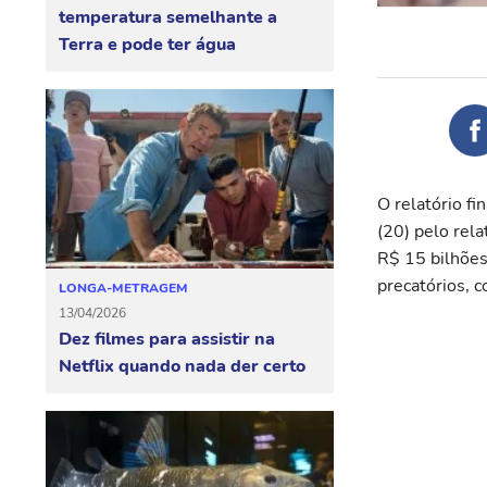
temperatura semelhante a
Terra e pode ter água
O relatório f
(20) pelo rel
R$ 15 bilhões
precatórios, 
LONGA-METRAGEM
13/04/2026
Dez filmes para assistir na
Netflix quando nada der certo