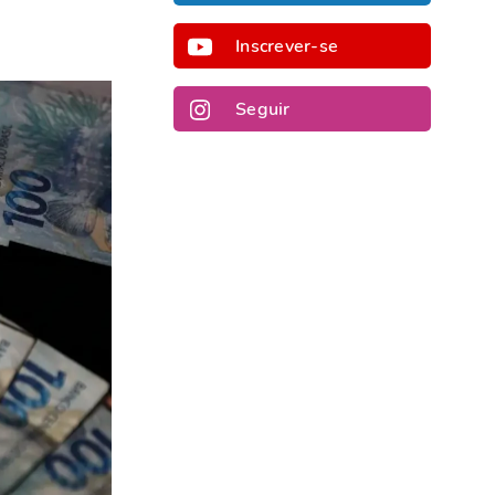
Inscrever-se
Seguir