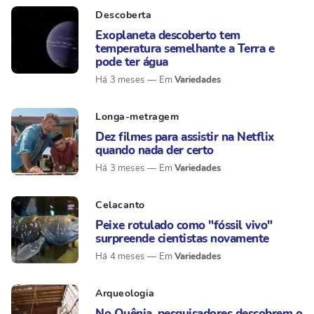
Descoberta
Exoplaneta descoberto tem
temperatura semelhante a Terra e
pode ter água
Variedades
Há 3 meses
Longa-metragem
Dez filmes para assistir na Netflix
quando nada der certo
Variedades
Há 3 meses
Celacanto
Peixe rotulado como "fóssil vivo"
surpreende cientistas novamente
Variedades
Há 4 meses
Arqueologia
No Quênia, pesquisadores descobrem o