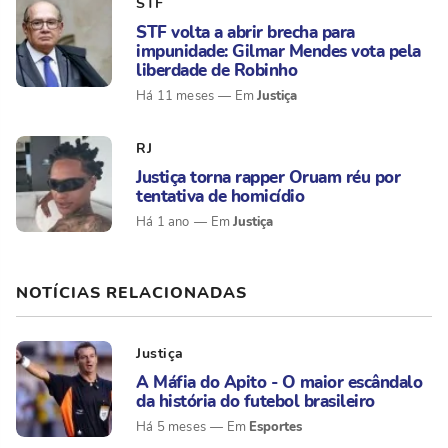
STF
STF volta a abrir brecha para
impunidade: Gilmar Mendes vota pela
liberdade de Robinho
Justiça
Há 11 meses
RJ
Justiça torna rapper Oruam réu por
tentativa de homicídio
Justiça
Há 1 ano
NOTÍCIAS RELACIONADAS
Justiça
A Máfia do Apito - O maior escândalo
da história do futebol brasileiro
Esportes
Há 5 meses