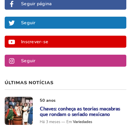
Seguir página
Seguir
Inscrever-se
Seguir
ÚLTIMAS NOTÍCIAS
50 anos
Chaves: conheça as teorias macabras
que rondam o seriado mexicano
Variedades
Há 3 meses