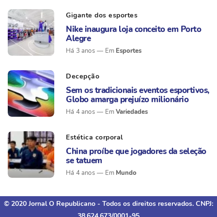
Gigante dos esportes
Nike inaugura loja conceito em Porto
Alegre
Esportes
Há 3 anos
Decepção
Sem os tradicionais eventos esportivos,
Globo amarga prejuízo milionário
Variedades
Há 4 anos
Estética corporal
China proíbe que jogadores da seleção
se tatuem
Mundo
Há 4 anos
© 2020 Jornal O Republicano - Todos os direitos reservados. CNPJ:
38.624.673/0001-95