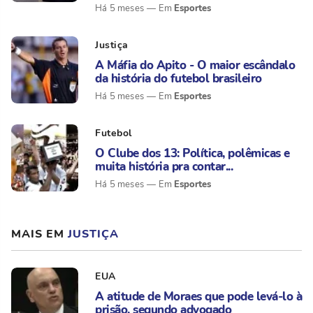
Esportes
Há 5 meses
Justiça
A Máfia do Apito - O maior escândalo
da história do futebol brasileiro
Esportes
Há 5 meses
Futebol
O Clube dos 13: Política, polêmicas e
muita história pra contar...
Esportes
Há 5 meses
MAIS EM
JUSTIÇA
EUA
A atitude de Moraes que pode levá-lo à
prisão, segundo advogado