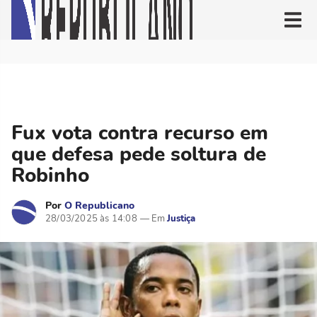
Fux vota contra recurso em
que defesa pede soltura de
Robinho
Por
O Republicano
28/03/2025 às 14:08
Justiça