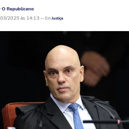
r
O Republicano
/03/2025 às 14:13
Justiça