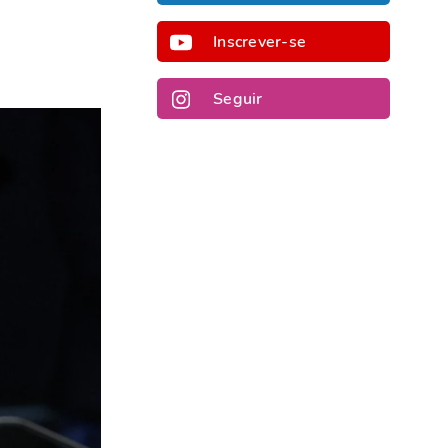
Inscrever-se
Seguir