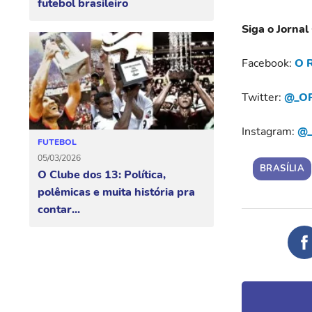
futebol brasileiro
Siga o Jornal
Facebook:
O R
Twitter:
@_OR
Instagram:
@_
FUTEBOL
05/03/2026
BRASÍLIA
O Clube dos 13: Política,
polêmicas e muita história pra
contar...