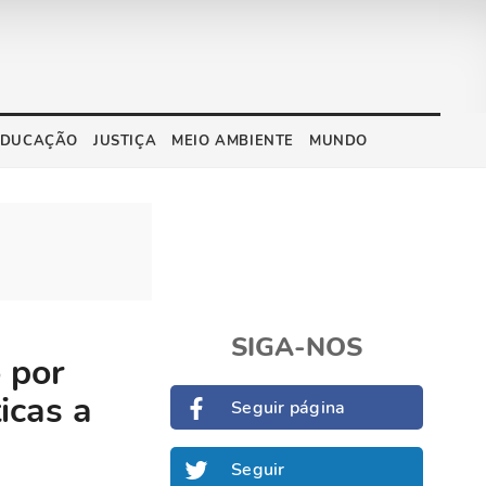
EDUCAÇÃO
JUSTIÇA
MEIO AMBIENTE
MUNDO
SIGA-NOS
 por
icas a
Seguir página
Seguir