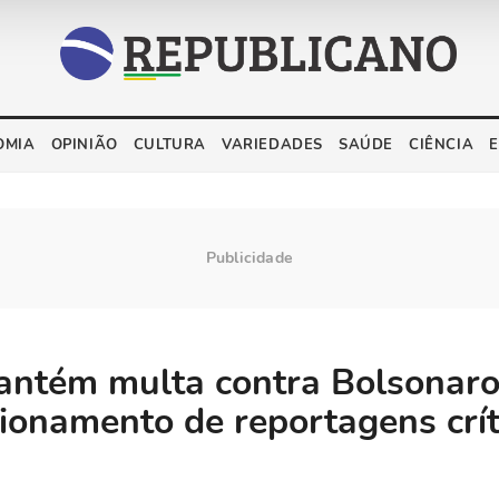
OMIA
OPINIÃO
CULTURA
VARIEDADES
SAÚDE
CIÊNCIA
ntém multa contra Bolsonaro
ionamento de reportagens crít