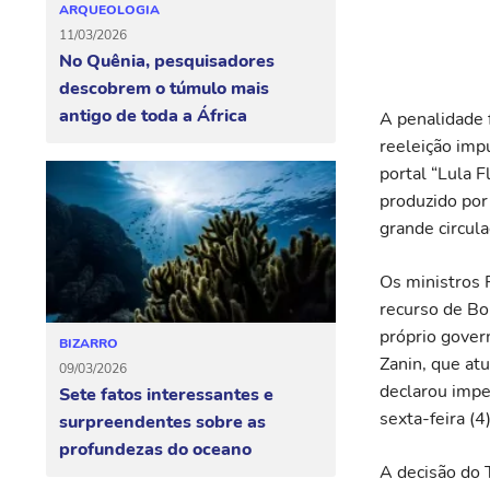
ARQUEOLOGIA
11/03/2026
No Quênia, pesquisadores
descobrem o túmulo mais
antigo de toda a África
A penalidade 
reeleição impu
portal “Lula 
produzido por
grande circula
Os ministros 
recurso de Bo
próprio gover
BIZARRO
Zanin, que at
09/03/2026
declarou impe
Sete fatos interessantes e
sexta-feira (4)
surpreendentes sobre as
profundezas do oceano
A decisão do 