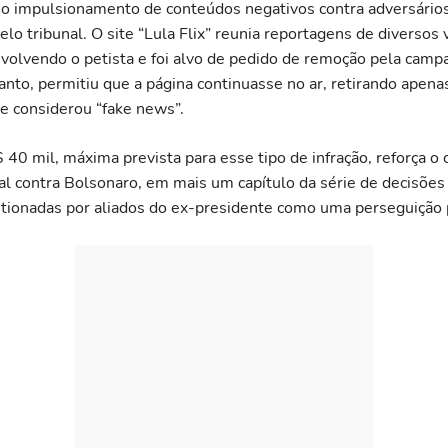
do o impulsionamento de conteúdos negativos contra adversários
lo tribunal. O site “Lula Flix” reunia reportagens de diversos 
volvendo o petista e foi alvo de pedido de remoção pela camp
anto, permitiu que a página continuasse no ar, retirando apen
ue considerou “fake news”.
40 mil, máxima prevista para esse tipo de infração, reforça o 
ral contra Bolsonaro, em mais um capítulo da série de decisões 
tionadas por aliados do ex-presidente como uma perseguição p