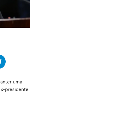
manter uma
 ex-presidente