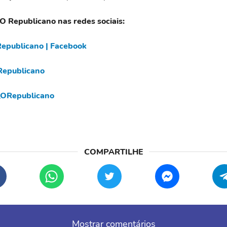
 O Republicano nas redes sociais:
epublicano | Facebook
epublicano
ORepublicano
Mostrar comentários