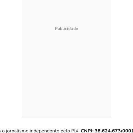
 o jornalismo independente pelo PIX:
CNPJ: 38.624.673/000