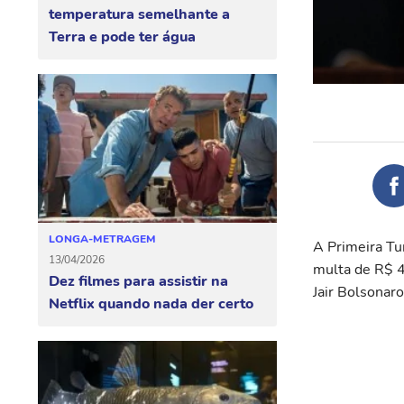
temperatura semelhante a
Terra e pode ter água
LONGA-METRAGEM
A Primeira Tu
13/04/2026
multa de R$ 4
Dez filmes para assistir na
Jair Bolsonar
Netflix quando nada der certo