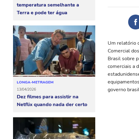
temperatura semelhante a
Terra e pode ter água
Um relatório 
Comercial dos 
Brasil sobre 
comerciais a d
estadunidense
equipamentos 
LONGA-METRAGEM
governo brasi
13/04/2026
Dez filmes para assistir na
Netflix quando nada der certo