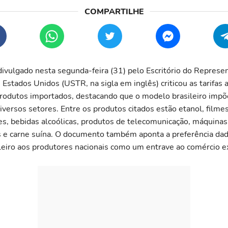
divulgado nesta segunda-feira (31) pelo Escritório do Represe
Estados Unidos (USTR, na sigla em inglês) criticou as tarifas 
produtos importados, destacando que o modelo brasileiro impõ
iversos setores. Entre os produtos citados estão etanol, filme
s, bebidas alcoólicas, produtos de telecomunicação, máquinas
e carne suína. O documento também aponta a preferência dad
leiro aos produtores nacionais como um entrave ao comércio ex