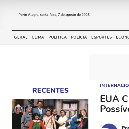
Porto Alegre, sexta-feira, 7 de agosto de 2026
GERAL
CLIMA
POLÍTICA
POLÍCIA
ESPORTES
ECON
INTERNACI
RECENTES
EUA Cr
Possív
Po