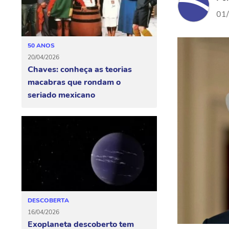
01
50 ANOS
20/04/2026
Chaves: conheça as teorias
macabras que rondam o
seriado mexicano
DESCOBERTA
16/04/2026
Exoplaneta descoberto tem