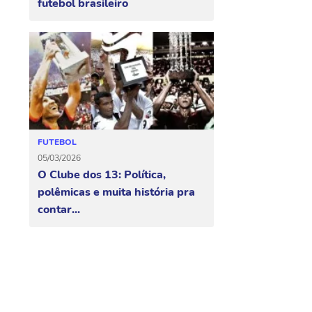
futebol brasileiro
FUTEBOL
05/03/2026
O Clube dos 13: Política,
polêmicas e muita história pra
contar...