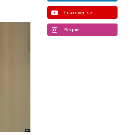
Inscrever-se
Seguir