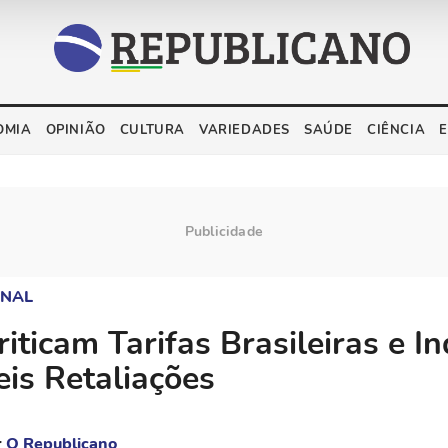
OMIA
OPINIÃO
CULTURA
VARIEDADES
SAÚDE
CIÊNCIA
ONAL
iticam Tarifas Brasileiras e I
eis Retaliações
r
O Republicano