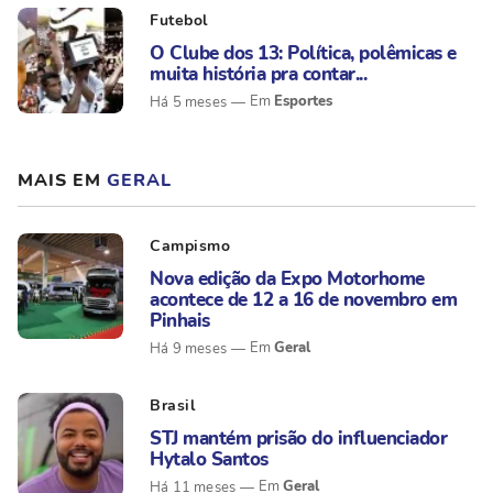
Futebol
O Clube dos 13: Política, polêmicas e
muita história pra contar...
Esportes
Há 5 meses
MAIS EM
GERAL
Campismo
Nova edição da Expo Motorhome
acontece de 12 a 16 de novembro em
Pinhais
Geral
Há 9 meses
Brasil
STJ mantém prisão do influenciador
Hytalo Santos
Geral
Há 11 meses