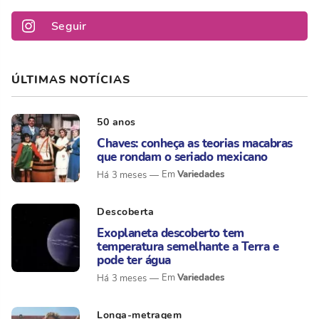
Seguir
ÚLTIMAS NOTÍCIAS
50 anos
Chaves: conheça as teorias macabras
que rondam o seriado mexicano
Variedades
Há 3 meses
Descoberta
Exoplaneta descoberto tem
temperatura semelhante a Terra e
pode ter água
Variedades
Há 3 meses
Longa-metragem