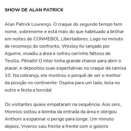
SHOW DE ALAN PATRICK
Alan Patrick Lourenço. O craque do segundo tempo tem
nome, sobrenome e está mais do que habituado a brilhar
em noites de CONMEBOL Libertadores. Logo no minuto
de recomeço do confronto, Wesley foi lançado por
Aguirre, invadiu a área e sofreu carrinho faltoso de
Tesillo. Pênalti! O Inter tinha grande chance para abrir o
placar, e depositou suas expectativas no craque da camisa
10. Na cobrança, ele mostrou o porquê de ser o melhor
da posição no continente: Ospina para um lado, bola no
outro e festa a torcida!
Os visitantes quase empataram na sequência. Aos seis,
Morelos soltou a bomba da entrada da área e obrigou
Anthoni a espalmar o perigo para longe. Um minuto
depois, Viveros saiu frente a frente com o goleiro