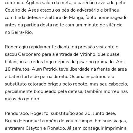
colorado. Ágil na saída da meta, o paredão revelado pelo
Celeiro de Ases atacou os pés do adversário e brilhou
com linda defesa - à altura de Manga, ídolo homenageado
antes da partida desta noite com um minuto de silêncio
no Beira-Rio.
Roger agiu rapidamente diante da pressão visitante e
sacou Carbonero para a entrada de Vitinho, que quase
balançou as redes logo depois de pisar no gramado. Aos
18 minutos, Alan Patrick teve liberdade na frente da área
e bateu forte de perna direita. Ospina espalmou e o
substituto colorado brigou pelo rebote, mas seu cabeceio,
parcialmente bloqueado pela defesa, também morreu nas
mãos do goleiro.
Pendurado, Rogel foi substituído aos 20. Junto dele,
Bruno Henrique também deixou o campo. Em suas vagas,
entraram Clayton e Ronaldo. Já sem conseguir imprimir a