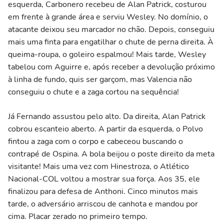
esquerda, Carbonero recebeu de Alan Patrick, costurou
em frente à grande área e serviu Wesley. No domínio, o
atacante deixou seu marcador no chão. Depois, conseguiu
mais uma finta para engatilhar o chute de perna direita. À
queima-roupa, o goleiro espalmou! Mais tarde, Wesley
tabelou com Aguirre e, após receber a devolução próximo
à linha de fundo, quis ser garçom, mas Valencia não
conseguiu o chute e a zaga cortou na sequência!
Já Fernando assustou pelo alto. Da direita, Alan Patrick
cobrou escanteio aberto. A partir da esquerda, o Polvo
fintou a zaga com o corpo e cabeceou buscando o
contrapé de Ospina. A bola beijou o poste direito da meta
visitante! Mais uma vez com Hinestroza, o Atlético
Nacional-COL voltou a mostrar sua força. Aos 35, ele
finalizou para defesa de Anthoni. Cinco minutos mais
tarde, o adversário arriscou de canhota e mandou por
cima. Placar zerado no primeiro tempo.