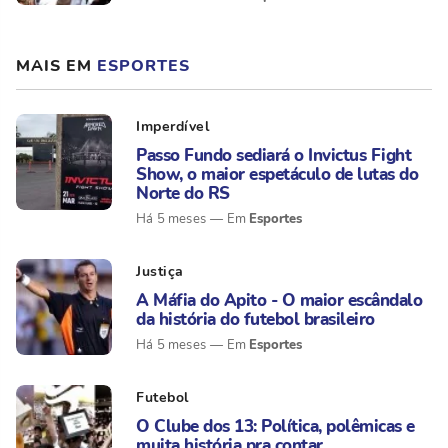
MAIS EM
ESPORTES
Imperdível
Passo Fundo sediará o Invictus Fight
Show, o maior espetáculo de lutas do
Norte do RS
Esportes
Há 5 meses
Justiça
A Máfia do Apito - O maior escândalo
da história do futebol brasileiro
Esportes
Há 5 meses
Futebol
O Clube dos 13: Política, polêmicas e
muita história pra contar...