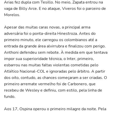
Arias fez dupla com Tesillo. No meio, Zapata entrou na
vaga de Billy Arce. E no ataque, Viveros foi o parceiro de
Morelos.
Apesar das muitas caras novas, a principal arma
adversária foi o ponta-direita Hinestroza. Antes do
primeiro minuto, ele carregou os colombianos até a
entrada da grande área alvirrubra e finalizou com perigo.
Anthoni defendeu sem rebote. À medida em que tentava
impor sua superioridade técnica, o Inter, primeiro,
esbarrou nas muitas faltas violentas cometidas pelo
Atlético Nacional-COL e ignoradas pelo árbitro. A partir
dos oito, contudo, as chances começaram a ser criadas. O
primeiro arremate vermelho foi de Carbonero, que
recebeu de Wesley e definiu, com estilo, pela linha de
fundo.
Aos 17, Ospina operou o primeiro milagre da noite. Pela