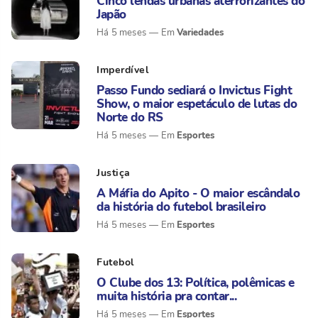
Cinco lendas urbanas aterrorizantes do
Japão
Variedades
Há 5 meses
Imperdível
Passo Fundo sediará o Invictus Fight
Show, o maior espetáculo de lutas do
Norte do RS
Esportes
Há 5 meses
Justiça
A Máfia do Apito - O maior escândalo
da história do futebol brasileiro
Esportes
Há 5 meses
Futebol
O Clube dos 13: Política, polêmicas e
muita história pra contar...
Esportes
Há 5 meses