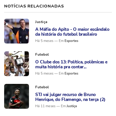
NOTÍCIAS RELACIONADAS
Justiça
A Máfia do Apito - O maior escândalo
da história do futebol brasileiro
Esportes
Há 5 meses
Futebol
O Clube dos 13: Política, polêmicas e
muita história pra contar...
Esportes
Há 5 meses
Futebol
STJ vai julgar recurso de Bruno
Henrique, do Flamengo, na terça (2)
Justiça
Há 11 meses