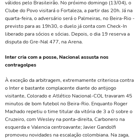
válidos pelo Brasileirão. No próximo domingo (13/04), o
Clube do Povo visitará o Fortaleza, a partir das 20h. Já na
quarta-feira, o adversário será o Palmeiras, no Beira-Rio -
previsto para as 19h30, o duelo já conta com Check-In
liberado para sócios e sócias. Depois, o dia 19 reserva a
disputa do Gre-Nal 477, na Arena.
Inter cria com a posse, Nacional assusta nos
contragolpes
À exceção da arbitragem, extremamente criteriosa contra
o Inter e bastante complacente diante do antijogo
visitante, Colorado e Atlético Nacional-COL travaram 45
minutos de bom futebol no Beira-Rio. Enquanto Roger
Machado repetiu o time titular da vitória de 3 a 0 sobre o
Cruzeiro, com Wesley na ponta-direita, Carbonero na
esquerda e Valencia centroavante; Javier Gandolfi
promoveu novidades na escalação colombiana. Na zaga,