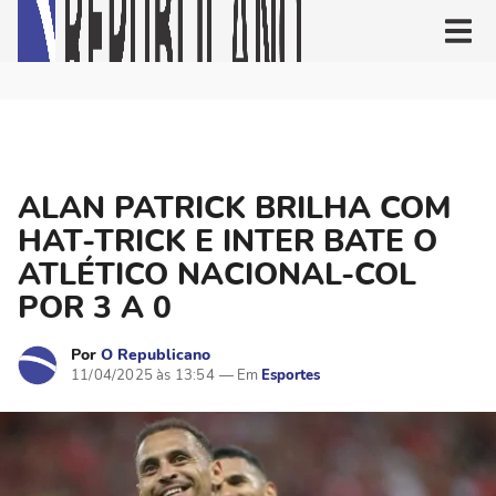
ALAN PATRICK BRILHA COM
HAT-TRICK E INTER BATE O
ATLÉTICO NACIONAL-COL
POR 3 A 0
Por
O Republicano
11/04/2025 às 13:54
Esportes