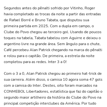
Segundos antes do pênalti sofrido por Vitinho, Roger
havia completado as trocas da noite a partir das entradas
de Rafael Borré e Bruno Tabata, que disputou sua
primeira partida em 2025. Com a dupla em campo, o
Clube do Povo chegou ao terceiro gol. Usando de poucos
toques na tabela, Tabata tabelou com Aguirre e deixou o
argentino livre na grande área. Sem ângulo para o chute,
Café percebeu Alan Patrick chegando na marca do pênalti
e rolou para o capitão. De primeira, a estrela da noite
completou para as redes. Inter 3 a 0!
Com o 3 a 0, Alan Patrick chegou ao primeiro hat-trick de
sua carreira. Além disso, o camisa 10 agora soma 47 gols
com a camisa do Inter. Destes, oito foram marcados na
CONMEBOL Libertadores, estatística que faz do capitão o
segundo maior artilheiro da história do Clube do Povo na
principal competição interclubes da América. Por tudo