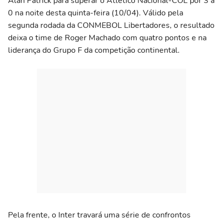
Alan Patrick para superar o Atlético Nacional-COL por 3 a
0 na noite desta quinta-feira (10/04). Válido pela
segunda rodada da CONMEBOL Libertadores, o resultado
deixa o time de Roger Machado com quatro pontos e na
liderança do Grupo F da competição continental.
Pela frente, o Inter travará uma série de confrontos