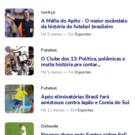
Justiça
A Máfia do Apito - O maior escândalo
da história do futebol brasileiro
Esportes
Há 5 meses
Futebol
O Clube dos 13: Política, polêmicas e
muita história pra contar...
Esportes
Há 5 meses
Futebol
Após eliminatórias Brasil fará
amistosos contra Japão e Coreia do Sul
Esportes
Há 11 meses
Goleada
Neymar chora após Santos sofrer 6x0