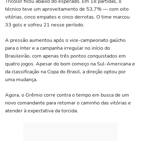
Tricolor ficou abaixo do esperado. Em 18 partidas, o
técnico teve um aproveitamento de 53,7% — com oito
vitórias, cinco empates e cinco derrotas. O time marcou
33 gols e sofreu 21 nesse período.
A pressão aumentou após o vice-campeonato gaúcho
para o Inter e a campanha irregular no início do
Brasileirão, com apenas três pontos conquistados em
quatro jogos. Apesar do bom começo na Sul-Americana e
da classificação na Copa do Brasil, a direção optou por
uma mudança.
Agora, o Grêmio corre contra o tempo em busca de um
novo comandante para retomar o caminho das vitórias e
atender à expectativa da torcida.