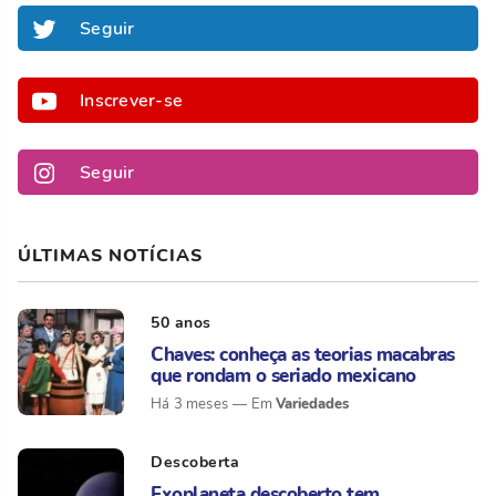
Seguir
Inscrever-se
Seguir
ÚLTIMAS NOTÍCIAS
50 anos
Chaves: conheça as teorias macabras
que rondam o seriado mexicano
Variedades
Há 3 meses
Descoberta
Exoplaneta descoberto tem