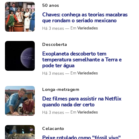
50 anos
Chaves: conheça as teorias macabras
que rondam o seriado mexicano
Variedades
Há 3 meses
Descoberta
Exoplaneta descoberto tem
temperatura semelhante a Terra e
pode ter água
Variedades
Há 3 meses
Longa-metragem
Dez filmes para assistir na Netflix
quando nada der certo
Variedades
Há 3 meses
Celacanto
Peixe rotulado como "fóssil vivo"