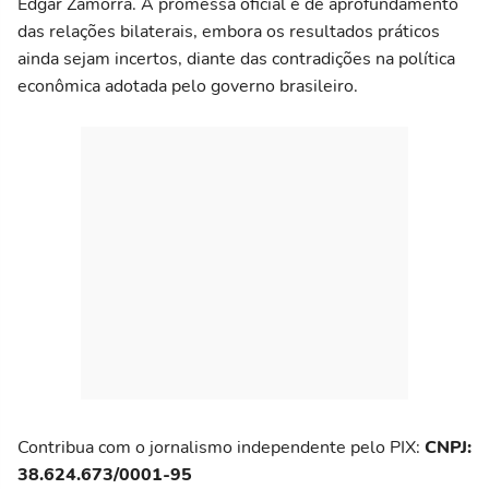
Edgar Zamorra. A promessa oficial é de aprofundamento
das relações bilaterais, embora os resultados práticos
ainda sejam incertos, diante das contradições na política
econômica adotada pelo governo brasileiro.
Contribua com o jornalismo independente pelo PIX:
CNPJ:
38.624.673/0001-95