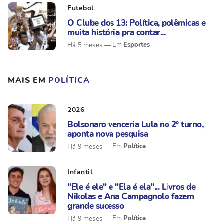
Futebol
O Clube dos 13: Política, polêmicas e
muita história pra contar...
Esportes
Há 5 meses
MAIS EM
POLÍTICA
2026
Bolsonaro venceria Lula no 2º turno,
aponta nova pesquisa
Política
Há 9 meses
Infantil
"Ele é ele" e "Ela é ela"... Livros de
Nikolas e Ana Campagnolo fazem
grande sucesso
Política
Há 9 meses