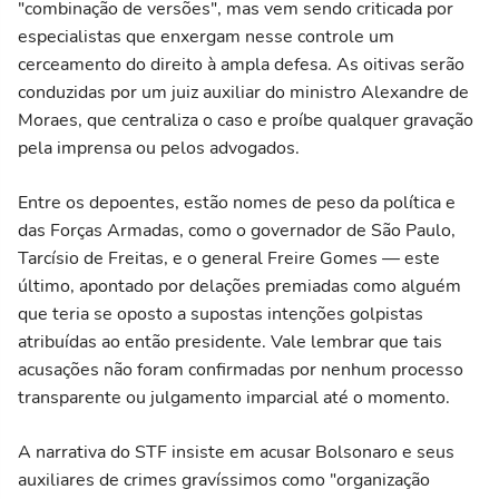
"combinação de versões", mas vem sendo criticada por
especialistas que enxergam nesse controle um
cerceamento do direito à ampla defesa. As oitivas serão
conduzidas por um juiz auxiliar do ministro Alexandre de
Moraes, que centraliza o caso e proíbe qualquer gravação
pela imprensa ou pelos advogados.
Entre os depoentes, estão nomes de peso da política e
das Forças Armadas, como o governador de São Paulo,
Tarcísio de Freitas, e o general Freire Gomes — este
último, apontado por delações premiadas como alguém
que teria se oposto a supostas intenções golpistas
atribuídas ao então presidente. Vale lembrar que tais
acusações não foram confirmadas por nenhum processo
transparente ou julgamento imparcial até o momento.
A narrativa do STF insiste em acusar Bolsonaro e seus
auxiliares de crimes gravíssimos como "organização