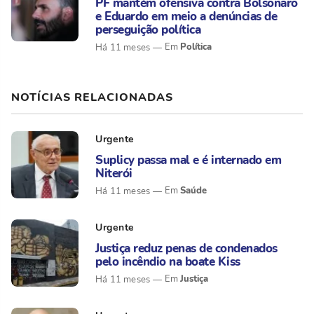
PF mantém ofensiva contra Bolsonaro
e Eduardo em meio a denúncias de
perseguição política
Política
Há 11 meses
NOTÍCIAS RELACIONADAS
Urgente
Suplicy passa mal e é internado em
Niterói
Saúde
Há 11 meses
Urgente
Justiça reduz penas de condenados
pelo incêndio na boate Kiss
Justiça
Há 11 meses