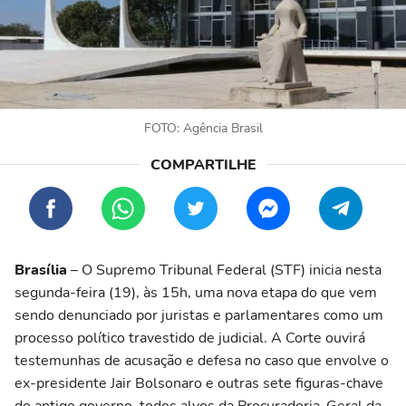
FOTO: Agência Brasil
Brasília
– O Supremo Tribunal Federal (STF) inicia nesta
segunda-feira (19), às 15h, uma nova etapa do que vem
sendo denunciado por juristas e parlamentares como um
processo político travestido de judicial. A Corte ouvirá
testemunhas de acusação e defesa no caso que envolve o
ex-presidente Jair Bolsonaro e outras sete figuras-chave
do antigo governo, todos alvos da Procuradoria-Geral da