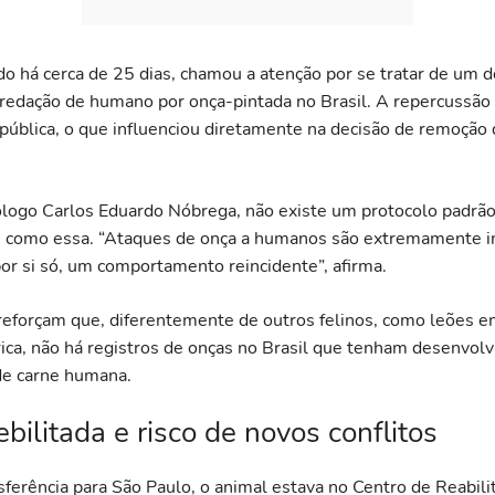
ido há cerca de 25 dias, chamou a atenção por se tratar de um 
predação de humano por onça-pintada no Brasil. A repercussão
 pública, o que influenciou diretamente na decisão de remoção
logo Carlos Eduardo Nóbrega, não existe um protocolo padrão 
s como essa. “Ataques de onça a humanos são extremamente 
por si só, um comportamento reincidente”, afirma.
 reforçam que, diferentemente de outros felinos, como leões 
rica, não há registros de onças no Brasil que tenham desenvolv
de carne humana.
bilitada e risco de novos conflitos
sferência para São Paulo, o animal estava no Centro de Reabili