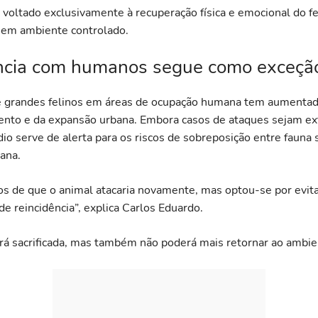
 voltado exclusivamente à recuperação física e emocional do fe
 em ambiente controlado.
ncia com humanos segue como exceçã
e grandes felinos em áreas de ocupação humana tem aumenta
nto e da expansão urbana. Embora casos de ataques sejam 
dio serve de alerta para os riscos de sobreposição entre fauna 
ana.
ios de que o animal atacaria novamente, mas optou-se por evit
de reincidência”, explica Carlos Eduardo.
rá sacrificada, mas também não poderá mais retornar ao ambie