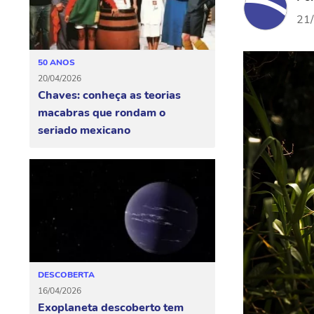
21
50 ANOS
20/04/2026
Chaves: conheça as teorias
macabras que rondam o
seriado mexicano
DESCOBERTA
16/04/2026
Exoplaneta descoberto tem