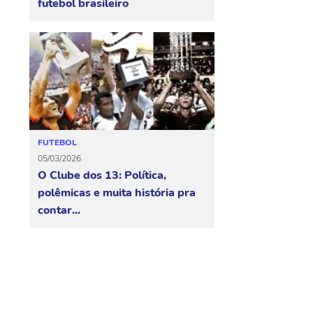
futebol brasileiro
FUTEBOL
05/03/2026
O Clube dos 13: Política,
polêmicas e muita história pra
contar...