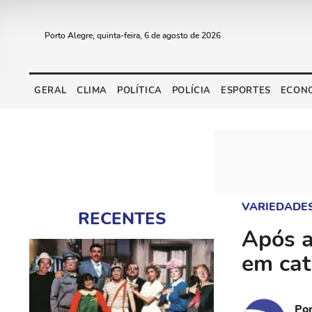
Porto Alegre, quinta-feira, 6 de agosto de 2026
GERAL
CLIMA
POLÍTICA
POLÍCIA
ESPORTES
ECON
VARIEDADE
RECENTES
Após a
em cat
Po