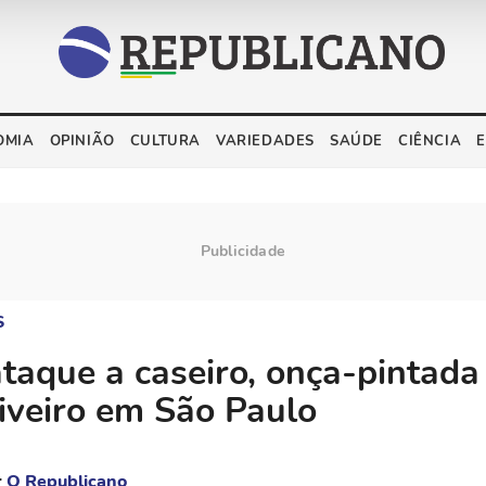
OMIA
OPINIÃO
CULTURA
VARIEDADES
SAÚDE
CIÊNCIA
S
taque a caseiro, onça-pintada
iveiro em São Paulo
r
O Republicano