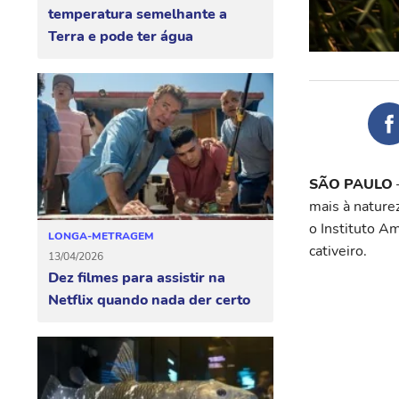
temperatura semelhante a
Terra e pode ter água
SÃO PAULO
mais à naturez
o Instituto Am
LONGA-METRAGEM
cativeiro.
13/04/2026
Dez filmes para assistir na
Netflix quando nada der certo