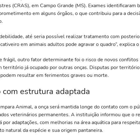
stres (CRAS), em Campo Grande (MS). Exames identificaram b
prometimento em alguns órgãos, o que contribuiu para a deci
o.
ebilidade, até seria possível realizar tratamento com posterio
cativeiro em animais adultos pode agravar o quadro”, explica o
frágil, outro fator determinante foi o risco de novos conflitos
 território já ocupado por outras onças. Disputas por territór
podem resultar em ferimentos graves ou morte.
o com estrutura adaptada
Ampara Animal, a onça será mantida longe do contato com o pú
ados veterinários permanentes. A instituição informou que o re
á por adaptações, com melhorias na área aquática para respeita
 natural da espécie e sua origem pantaneira.