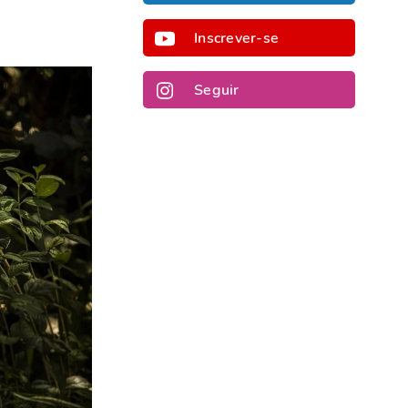
Inscrever-se
Seguir