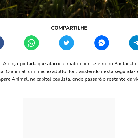
– A onça-pintada que atacou e matou um caseiro no Pantanal n
a. O animal, um macho adulto, foi transferido nesta segunda-fe
para Animal, na capital paulista, onde passará o restante da v