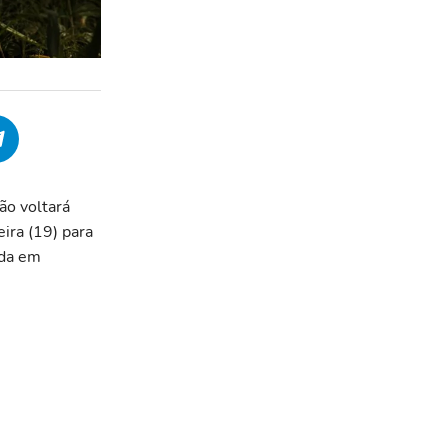
ão voltará
ira (19) para
ida em