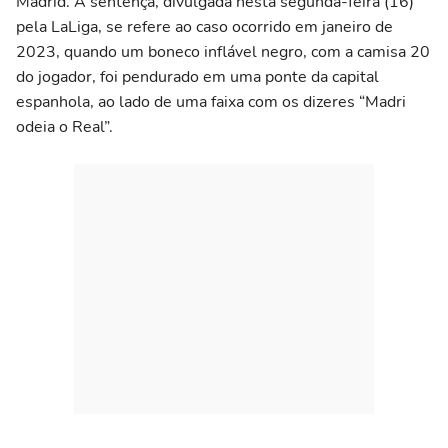
Madrid. A sentença, divulgada nesta segunda-feira (16)
pela LaLiga, se refere ao caso ocorrido em janeiro de
2023, quando um boneco inflável negro, com a camisa 20
do jogador, foi pendurado em uma ponte da capital
espanhola, ao lado de uma faixa com os dizeres “Madri
odeia o Real”.