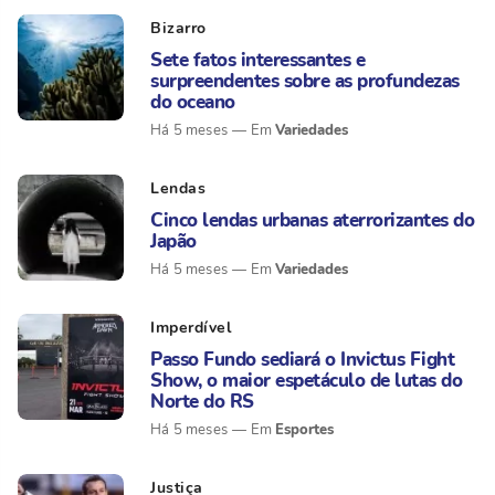
Bizarro
Sete fatos interessantes e
surpreendentes sobre as profundezas
do oceano
Variedades
Há 5 meses
Lendas
Cinco lendas urbanas aterrorizantes do
Japão
Variedades
Há 5 meses
Imperdível
Passo Fundo sediará o Invictus Fight
Show, o maior espetáculo de lutas do
Norte do RS
Esportes
Há 5 meses
Justiça