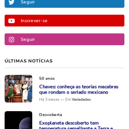
Seguir
Inscrever-se
Seguir
ÚLTIMAS NOTÍCIAS
50 anos
Chaves: conheça as teorias macabras
que rondam o seriado mexicano
Variedades
Há 3 meses
Descoberta
Exoplaneta descoberto tem
temperatura semelhante a Terra e