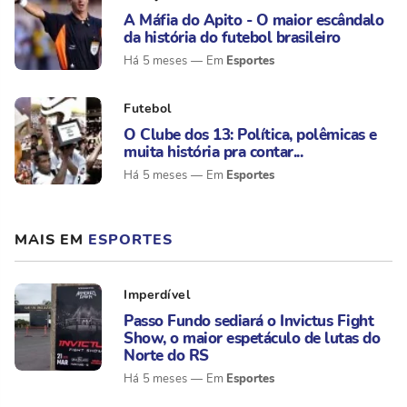
A Máfia do Apito - O maior escândalo
da história do futebol brasileiro
Esportes
Há 5 meses
Futebol
O Clube dos 13: Política, polêmicas e
muita história pra contar...
Esportes
Há 5 meses
MAIS EM
ESPORTES
Imperdível
Passo Fundo sediará o Invictus Fight
Show, o maior espetáculo de lutas do
Norte do RS
Esportes
Há 5 meses