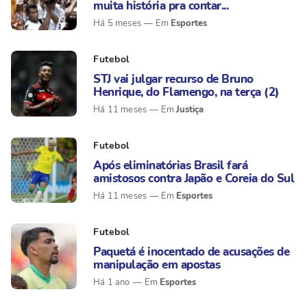
muita história pra contar...
Esportes
Há 5 meses
Futebol
STJ vai julgar recurso de Bruno
Henrique, do Flamengo, na terça (2)
Justiça
Há 11 meses
Futebol
Após eliminatórias Brasil fará
amistosos contra Japão e Coreia do Sul
Esportes
Há 11 meses
Futebol
Paquetá é inocentado de acusações de
manipulação em apostas
Esportes
Há 1 ano