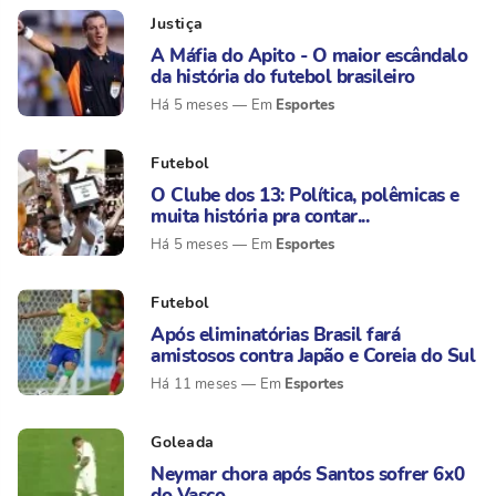
Justiça
A Máfia do Apito - O maior escândalo
da história do futebol brasileiro
Esportes
Há 5 meses
Futebol
O Clube dos 13: Política, polêmicas e
muita história pra contar...
Esportes
Há 5 meses
Futebol
Após eliminatórias Brasil fará
amistosos contra Japão e Coreia do Sul
Esportes
Há 11 meses
Goleada
Neymar chora após Santos sofrer 6x0
do Vasco