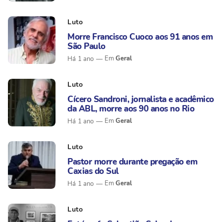
Luto
Morre Francisco Cuoco aos 91 anos em
São Paulo
Geral
Há 1 ano
Luto
Cícero Sandroni, jornalista e acadêmico
da ABL, morre aos 90 anos no Rio
Geral
Há 1 ano
Luto
Pastor morre durante pregação em
Caxias do Sul
Geral
Há 1 ano
Luto