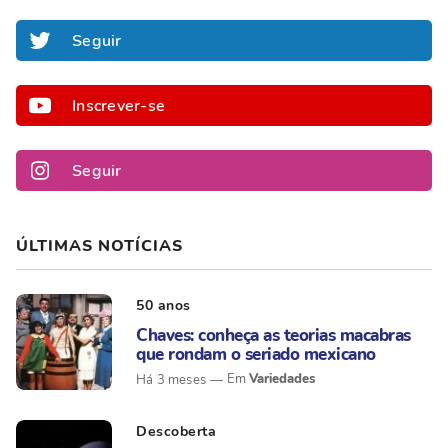
Seguir
Inscrever-se
Seguir
ÚLTIMAS NOTÍCIAS
50 anos
Chaves: conheça as teorias macabras
que rondam o seriado mexicano
Variedades
Há 3 meses
Descoberta