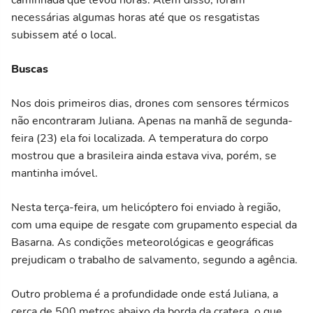
necessárias algumas horas até que os resgatistas
subissem até o local.
Buscas
Nos dois primeiros dias, drones com sensores térmicos
não encontraram Juliana. Apenas na manhã de segunda-
feira (23) ela foi localizada. A temperatura do corpo
mostrou que a brasileira ainda estava viva, porém, se
mantinha imóvel.
Nesta terça-feira, um helicóptero foi enviado à região,
com uma equipe de resgate com grupamento especial da
Basarna. As condições meteorológicas e geográficas
prejudicam o trabalho de salvamento, segundo a agência.
Outro problema é a profundidade onde está Juliana, a
cerca de 500 metros abaixo da borda da cratera, o que