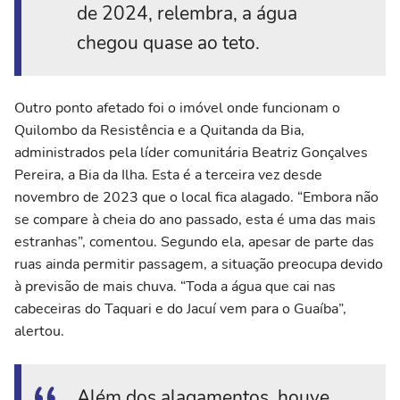
de 2024, relembra, a água
chegou quase ao teto.
Outro ponto afetado foi o imóvel onde funcionam o
Quilombo da Resistência e a Quitanda da Bia,
administrados pela líder comunitária Beatriz Gonçalves
Pereira, a Bia da Ilha. Esta é a terceira vez desde
novembro de 2023 que o local fica alagado. “Embora não
se compare à cheia do ano passado, esta é uma das mais
estranhas”, comentou. Segundo ela, apesar de parte das
ruas ainda permitir passagem, a situação preocupa devido
à previsão de mais chuva. “Toda a água que cai nas
cabeceiras do Taquari e do Jacuí vem para o Guaíba”,
alertou.
Além dos alagamentos, houve