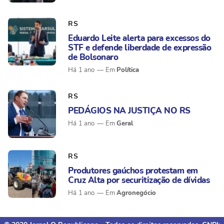
RS
Eduardo Leite alerta para excessos do
STF e defende liberdade de expressão
de Bolsonaro
Política
Há 1 ano
RS
PEDÁGIOS NA JUSTIÇA NO RS
Geral
Há 1 ano
RS
Produtores gaúchos protestam em
Cruz Alta por securitização de dívidas
Agronegócio
Há 1 ano