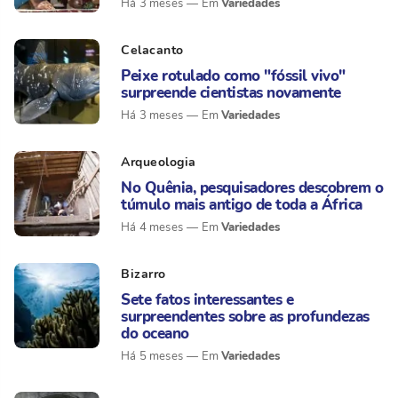
Variedades
Há 3 meses
Celacanto
Peixe rotulado como "fóssil vivo"
surpreende cientistas novamente
Variedades
Há 3 meses
Arqueologia
No Quênia, pesquisadores descobrem o
túmulo mais antigo de toda a África
Variedades
Há 4 meses
Bizarro
Sete fatos interessantes e
surpreendentes sobre as profundezas
do oceano
Variedades
Há 5 meses