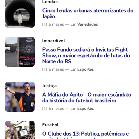
Lendas
Cinco lendas urbanas aterrorizantes do
Japão
Variedades
Há 5 meses
Imperdível
Passo Fundo sediará o Invictus Fight
Show, o maior espetáculo de lutas do
Norte do RS
Esportes
Há 5 meses
Justiça
A Máfia do Apito - O maior escândalo
da história do futebol brasileiro
Esportes
Há 5 meses
Futebol
O Clube dos 13: Política, polêmicas e