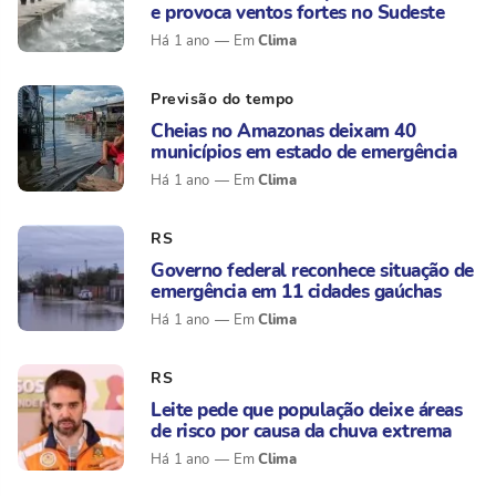
e provoca ventos fortes no Sudeste
Clima
Há 1 ano
Previsão do tempo
Cheias no Amazonas deixam 40
municípios em estado de emergência
Clima
Há 1 ano
RS
Governo federal reconhece situação de
emergência em 11 cidades gaúchas
Clima
Há 1 ano
RS
Leite pede que população deixe áreas
de risco por causa da chuva extrema
Clima
Há 1 ano