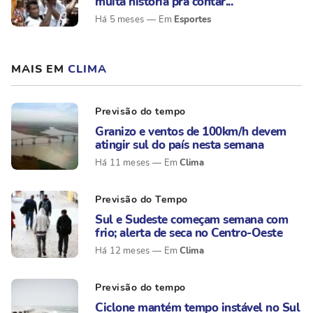
muita história pra contar...
Esportes
Há 5 meses
MAIS EM
CLIMA
Previsão do tempo
Granizo e ventos de 100km/h devem
atingir sul do país nesta semana
Clima
Há 11 meses
Previsão do Tempo
Sul e Sudeste começam semana com
frio; alerta de seca no Centro-Oeste
Clima
Há 12 meses
Previsão do tempo
Ciclone mantém tempo instável no Sul