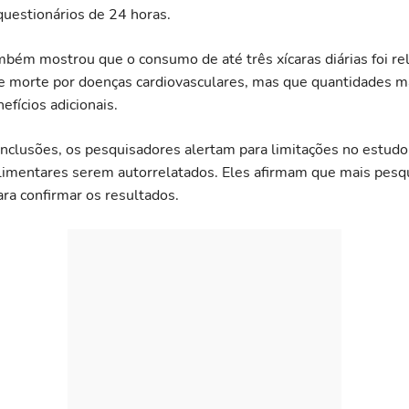
uestionários de 24 horas.
mbém mostrou que o consumo de até três xícaras diárias foi re
e morte por doenças cardiovasculares, mas que quantidades m
fícios adicionais.
nclusões, os pesquisadores alertam para limitações no estudo
limentares serem autorrelatados. Eles afirmam que mais pesq
ara confirmar os resultados.