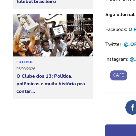
futebol brasileiro
Siga o Jornal
Facebook:
O R
Twitter:
@_OR
Instagram:
@_
FUTEBOL
05/03/2026
CAFÉ
O Clube dos 13: Política,
polêmicas e muita história pra
contar...