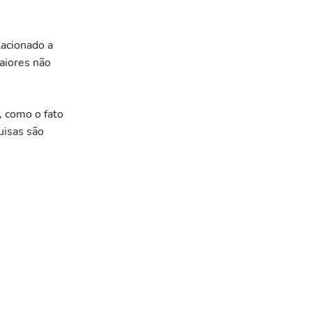
lacionado a
aiores não
, como o fato
uisas são