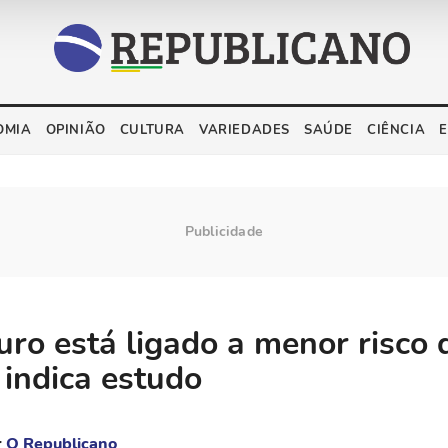
OMIA
OPINIÃO
CULTURA
VARIEDADES
SAÚDE
CIÊNCIA
uro está ligado a menor risco 
 indica estudo
r
O Republicano