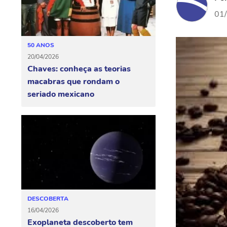
01
50 ANOS
20/04/2026
Chaves: conheça as teorias
macabras que rondam o
seriado mexicano
DESCOBERTA
16/04/2026
Exoplaneta descoberto tem