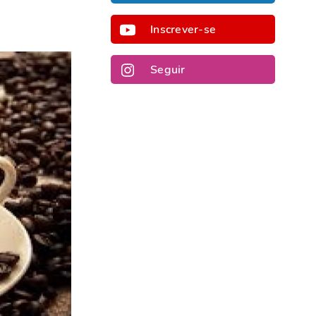
Inscrever-se
Seguir