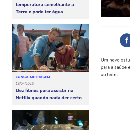
temperatura semelhante a
Terra e pode ter água
Um novo estu
para a saúde 
ou leite.
LONGA-METRAGEM
13/04/2026
Dez filmes para assistir na
Netflix quando nada der certo