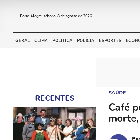
Porto Alegre, sábado, 8 de agosto de 2026
GERAL
CLIMA
POLÍTICA
POLÍCIA
ESPORTES
ECON
SAÚDE
RECENTES
Café p
morte,
Po