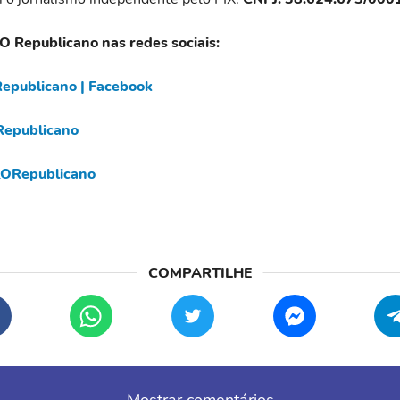
 O Republicano nas redes sociais:
epublicano | Facebook
epublicano
ORepublicano