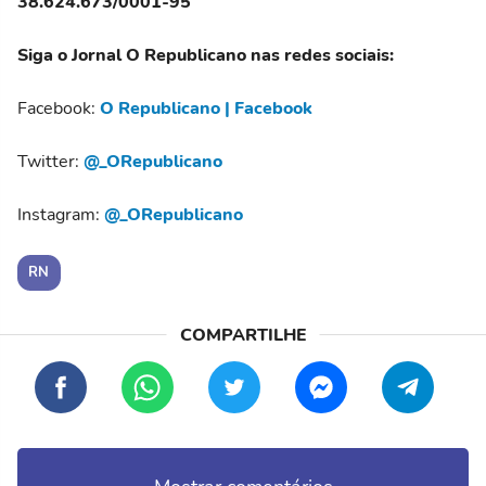
38.624.673/0001-95
Siga o Jornal O Republicano nas redes sociais:
Facebook:
O Republicano | Facebook
Twitter:
@_ORepublicano
Instagram:
@_ORepublicano
RN