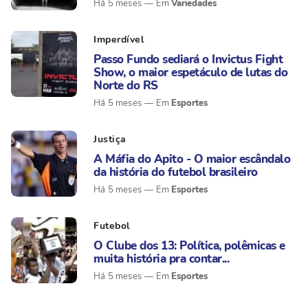
Variedades
Há 5 meses
Imperdível
Passo Fundo sediará o Invictus Fight
Show, o maior espetáculo de lutas do
Norte do RS
Esportes
Há 5 meses
Justiça
A Máfia do Apito - O maior escândalo
da história do futebol brasileiro
Esportes
Há 5 meses
Futebol
O Clube dos 13: Política, polêmicas e
muita história pra contar...
Esportes
Há 5 meses