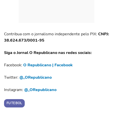
Contribua com o jornalismo independente pelo PIX:
CNPJ:
38.624.673/0001-95
Siga o Jornal O Republicano nas redes sociais:
Facebook:
O Republicano | Facebook
Twitter:
@_ORepublicano
Instagram:
@_ORepublicano
FUTEBOL