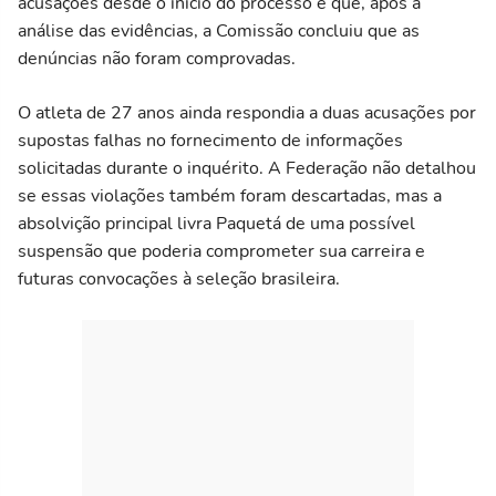
acusações desde o início do processo e que, após a
análise das evidências, a Comissão concluiu que as
denúncias não foram comprovadas.
O atleta de 27 anos ainda respondia a duas acusações por
supostas falhas no fornecimento de informações
solicitadas durante o inquérito. A Federação não detalhou
se essas violações também foram descartadas, mas a
absolvição principal livra Paquetá de uma possível
suspensão que poderia comprometer sua carreira e
futuras convocações à seleção brasileira.