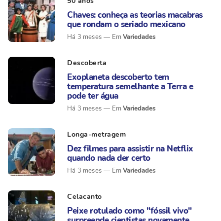
50 anos
Chaves: conheça as teorias macabras
que rondam o seriado mexicano
Variedades
Há 3 meses
Descoberta
Exoplaneta descoberto tem
temperatura semelhante a Terra e
pode ter água
Variedades
Há 3 meses
Longa-metragem
Dez filmes para assistir na Netflix
quando nada der certo
Variedades
Há 3 meses
Celacanto
Peixe rotulado como "fóssil vivo"
surpreende cientistas novamente