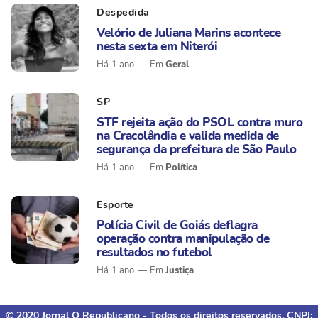
Despedida
Velório de Juliana Marins acontece
nesta sexta em Niterói
Geral
Há 1 ano
SP
STF rejeita ação do PSOL contra muro
na Cracolândia e valida medida de
segurança da prefeitura de São Paulo
Política
Há 1 ano
Esporte
Polícia Civil de Goiás deflagra
operação contra manipulação de
resultados no futebol
Justiça
Há 1 ano
© 2020 Jornal O Republicano - Todos os direitos reservados. CNPJ: