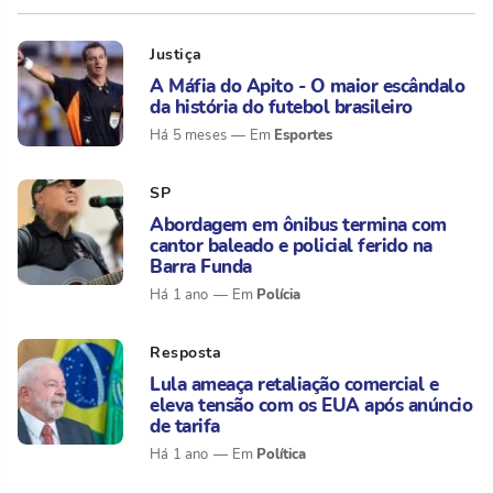
Justiça
A Máfia do Apito - O maior escândalo
da história do futebol brasileiro
Esportes
Há 5 meses
SP
Abordagem em ônibus termina com
cantor baleado e policial ferido na
Barra Funda
Polícia
Há 1 ano
Resposta
Lula ameaça retaliação comercial e
eleva tensão com os EUA após anúncio
de tarifa
Política
Há 1 ano