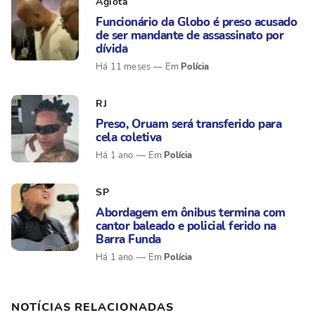
Agiota
Funcionário da Globo é preso acusado
de ser mandante de assassinato por
dívida
Polícia
Há 11 meses
RJ
Preso, Oruam será transferido para
cela coletiva
Polícia
Há 1 ano
SP
Abordagem em ônibus termina com
cantor baleado e policial ferido na
Barra Funda
Polícia
Há 1 ano
NOTÍCIAS RELACIONADAS