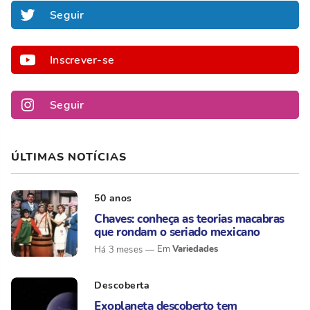
Seguir
Inscrever-se
Seguir
ÚLTIMAS NOTÍCIAS
50 anos
Chaves: conheça as teorias macabras
que rondam o seriado mexicano
Variedades
Há 3 meses
Descoberta
Exoplaneta descoberto tem